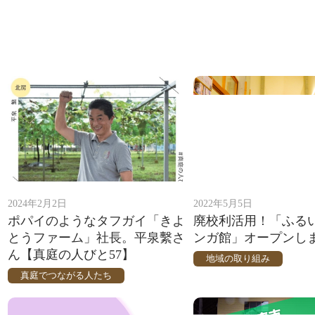
2024年2月2日
2022年5月5日
ポパイのようなタフガイ「きよ
廃校利活用！「ふる
とうファーム」社長。平泉繫さ
ンガ館」オープンし
ん【真庭の人びと57】
地域の取り組み
真庭でつながる人たち