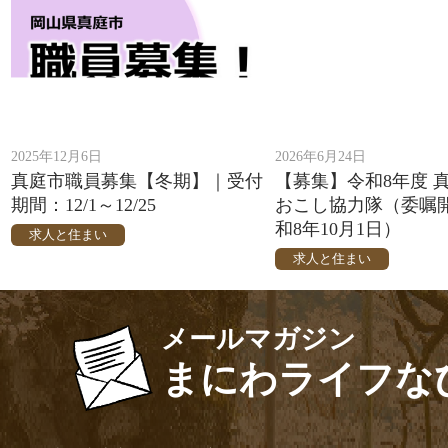
2025年12月6日
2026年6月24日
真庭市職員募集【冬期】｜受付
【募集】令和8年度 
期間：12/1～12/25
おこし協力隊（委嘱
和8年10月1日）
求人と住まい
求人と住まい
メールマガジン
まにわライフな