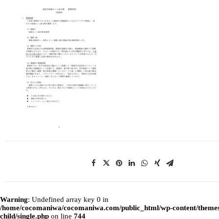
Warning
: Undefined array key 0 in
/home/cocomaniwa/cocomaniwa.com/public_html/wp-content/themes
child/single.php
on line
744