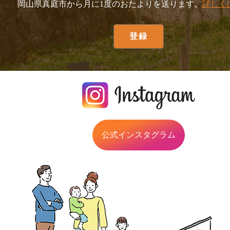
岡山県真庭市から月に1度のおたよりを送ります。
詳しく
公式インスタグラム