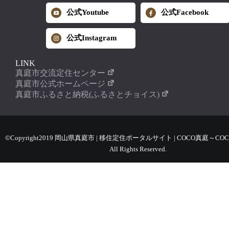
公式Youtube
公式Facebook
公式Instagram
LINK
真庭市交流定住センター
真庭市公式ホームページ
真庭市ふるさと納税(ふるさとチョイス)
©Copyright2019 岡山県真庭市 | 移住定住ポータルサイト | COCO真庭～COC
All Rights Reserved.