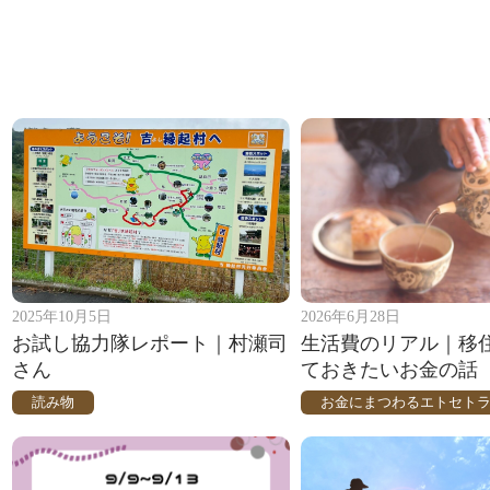
2025年10月5日
2026年6月28日
お試し協力隊レポート｜村瀬司
生活費のリアル｜移
さん
ておきたいお金の話
読み物
お金にまつわるエトセト