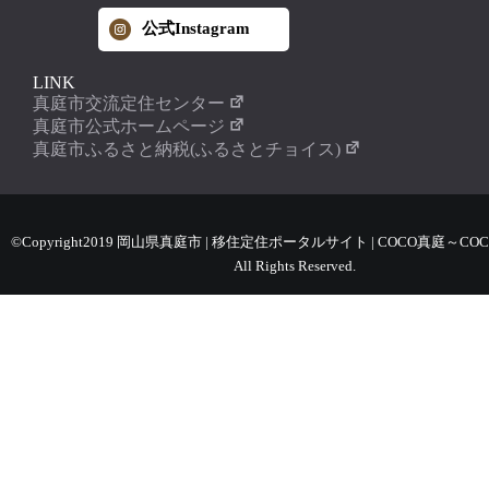
公式Instagram
LINK
真庭市交流定住センター
真庭市公式ホームページ
真庭市ふるさと納税(ふるさとチョイス)
©Copyright2019 岡山県真庭市 | 移住定住ポータルサイト | COCO真庭～COC
All Rights Reserved.