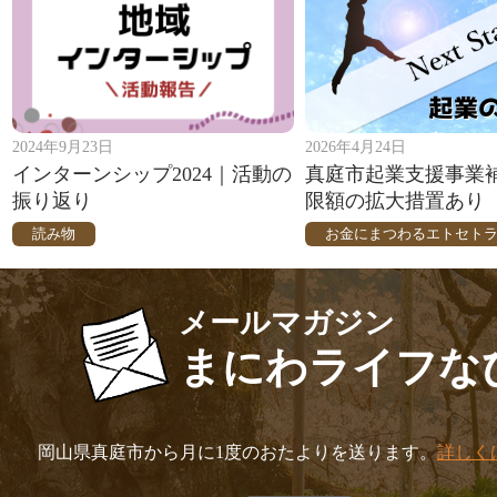
2024年9月23日
2026年4月24日
インターンシップ2024｜活動の
真庭市起業支援事業
振り返り
限額の拡大措置あり
読み物
お金にまつわるエトセト
メールマガジン
まにわライフな
岡山県真庭市から月に1度のおたよりを送ります。
詳しく