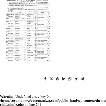
Warning
: Undefined array key 0 in
/home/cocomaniwa/cocomaniwa.com/public_html/wp-content/themes
child/single.php
on line
744