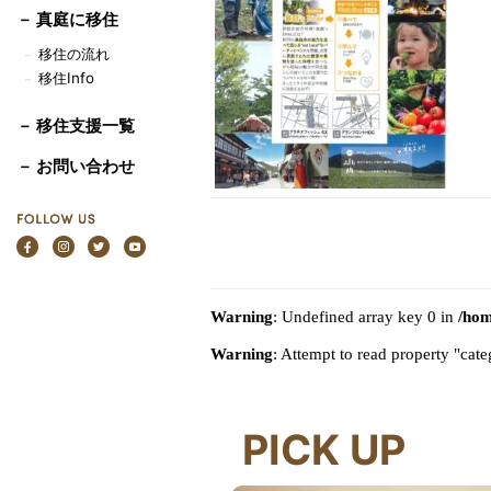
－
真庭に移住
移住の流れ
－
移住Info
－
－ 移住支援一覧
－ お問い合わせ
Warning
: Undefined array key 0 in
/hom
Warning
: Attempt to read property "ca
PICK UP