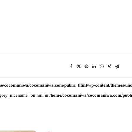
e/cocomaniwa/cocomaniwa.com/public_html/wp-content/themes/uncod
tegory_nicename" on null in
/home/cocomaniwa/cocomaniwa.com/public_