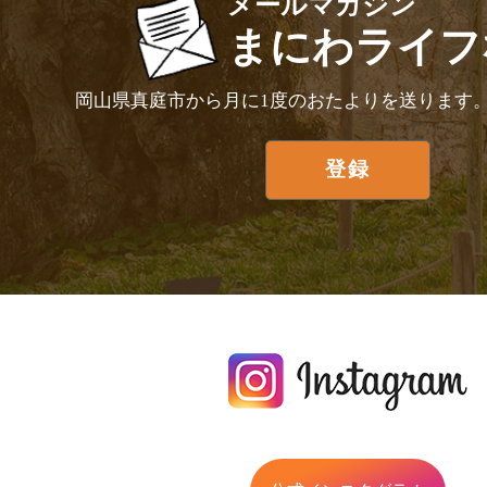
メールマガジン
まにわライフ
岡山県真庭市から月に1度のおたよりを送ります