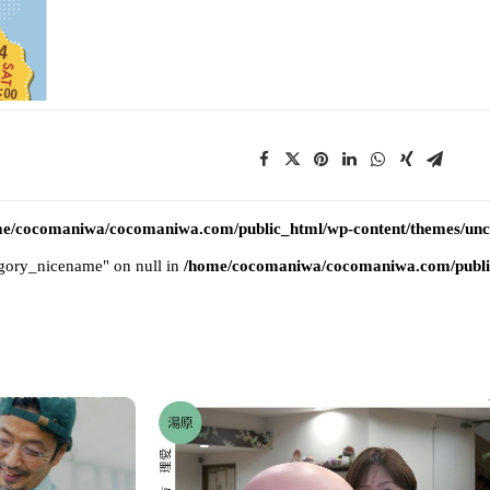
e/cocomaniwa/cocomaniwa.com/public_html/wp-content/themes/uncod
tegory_nicename" on null in
/home/cocomaniwa/cocomaniwa.com/public_