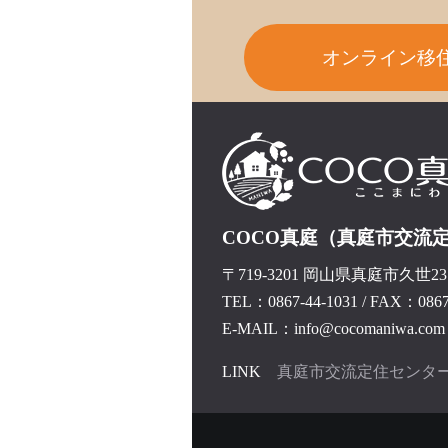
オンライン移
COCO真庭（真庭市交流
〒719-3201 岡山県真庭市久世237
TEL：0867-44-1031
/
FAX：0867-
E-MAIL：info@cocomaniwa.com
LINK
真庭市交流定住センタ