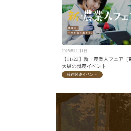
2025年11月1日
【11/23】新・農業人フェア（
大級の就農イベント
移住関連イベント