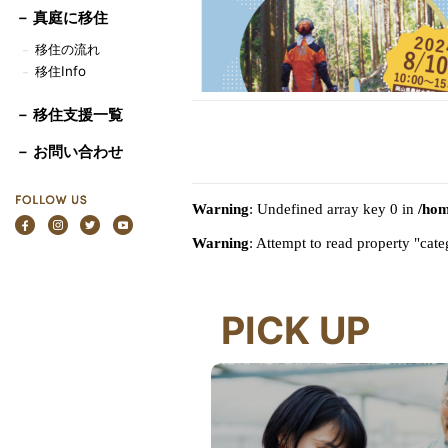
－
真庭に移住
移住の流れ
－
移住Info
－
－ 移住支援一覧
－ お問い合わせ
Warning
: Undefined array key 0 in
/hom
Warning
: Attempt to read property "ca
PICK UP