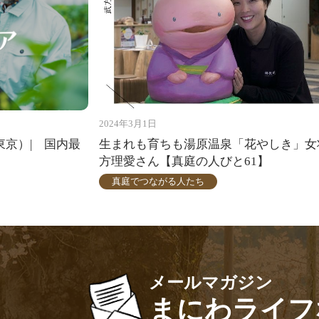
2024年3月1日
東京）| 国内最
生まれも育ちも湯原温泉「花やしき」女
方理愛さん【真庭の人びと61】
真庭でつながる人たち
メールマガジン
まにわライフ