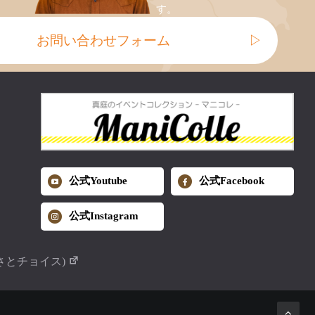
す。
お問い合わせフォーム
▷
公式Youtube
公式Facebook
公式Instagram
さとチョイス)