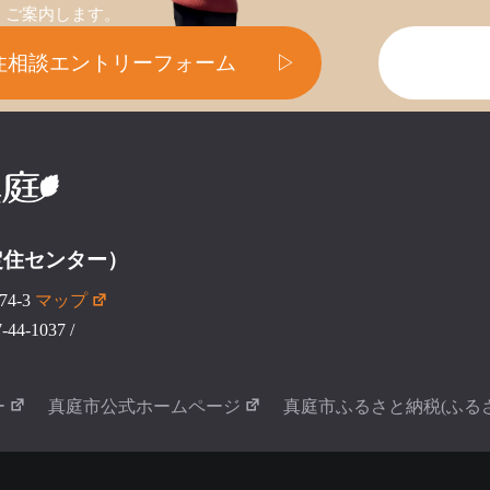
ご案内します。
住相談エントリーフォーム
▷
定住センター）
4-3
マップ
44-1037
/
ー
真庭市公式ホームページ
真庭市ふるさと納税(ふる