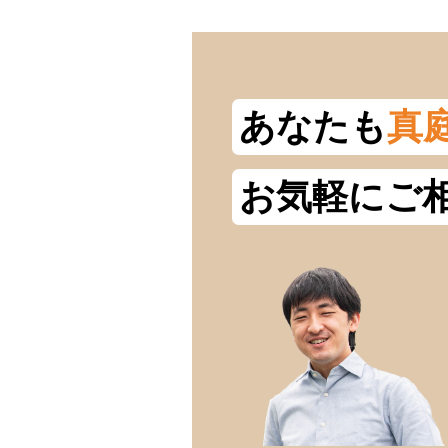
あなたも
真
お気軽にご