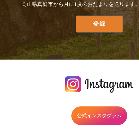
岡山県真庭市から月に1度のおたよりを送ります
公式インスタグラム