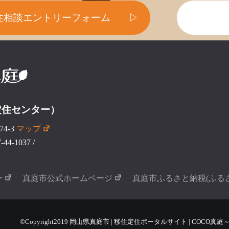
住相談エントリーフォーム
▷
定住センター）
4-3
マップ
44-1037
/
ー
真庭市公式ホームページ
真庭市ふるさと納税(ふる
©Copyright2019 岡山県真庭市 | 移住定住ポータルサイト | COCO真庭～COCO 