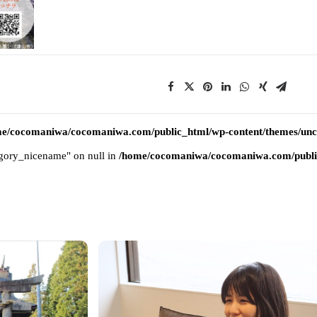
e/cocomaniwa/cocomaniwa.com/public_html/wp-content/themes/uncod
tegory_nicename" on null in
/home/cocomaniwa/cocomaniwa.com/public_