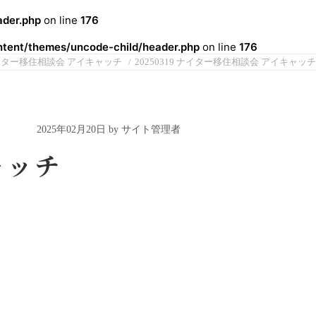
der.php
on line
176
ent/themes/uncode-child/header.php
on line
176
 ナイター移住相談会 アイキャッチ
20250319 ナイター移住相談会 アイキャッチ
2025年02月20日 by サイト管理者
ャッチ