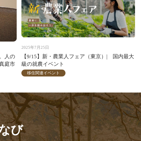
2025年7月25日
。人の
【9/15】新・農業人フェア（東京）| 国内最大
真庭市
級の就農イベント
移住関連イベント
なび