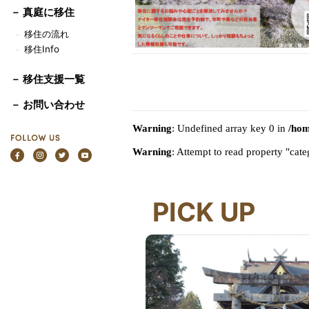
－
真庭に移住
移住の流れ
－
移住Info
－
－ 移住支援一覧
－ お問い合わせ
Warning
: Undefined array key 0 in
/hom
Warning
: Attempt to read property "ca
PICK UP