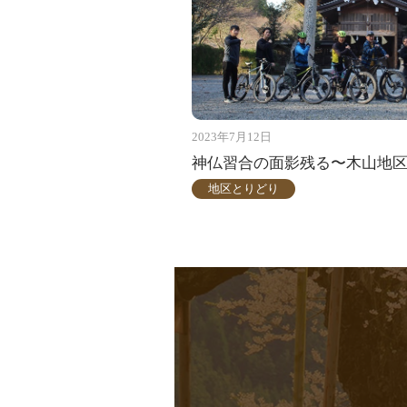
2023年7月12日
神仏習合の面影残る〜木山地
地区とりどり