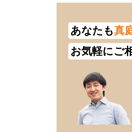
あなたも
真
お気軽にご