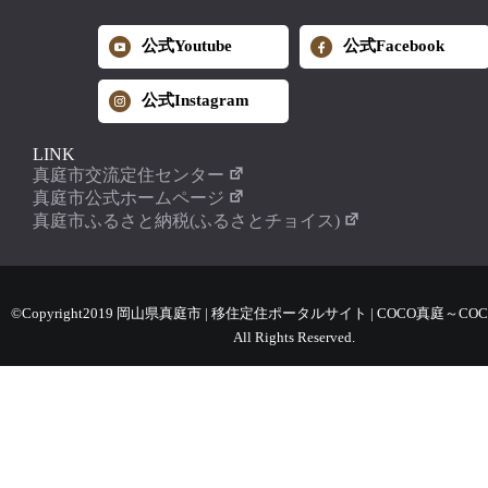
公式Youtube
公式Facebook
公式Instagram
LINK
真庭市交流定住センター
真庭市公式ホームページ
真庭市ふるさと納税(ふるさとチョイス)
©Copyright2019 岡山県真庭市 | 移住定住ポータルサイト | COCO真庭～COC
All Rights Reserved.