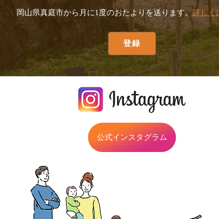
岡山県真庭市から月に1度のおたよりを送ります。
詳しく
公式インスタグラム