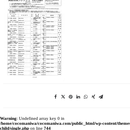
Warning
: Undefined array key 0 in
/home/cocomaniwa/cocomaniwa.com/public_html/wp-content/themes
child/single.php
on line
744