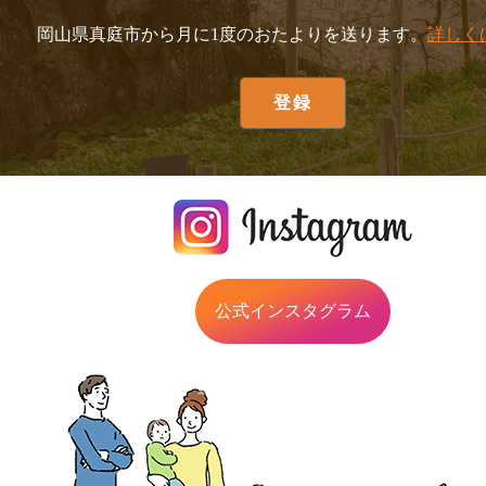
岡山県真庭市から月に1度のおたよりを送ります。
詳しく
公式インスタグラム