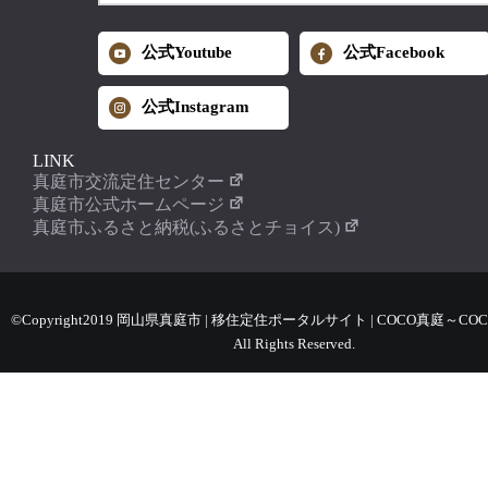
公式Youtube
公式Facebook
公式Instagram
LINK
真庭市交流定住センター
真庭市公式ホームページ
真庭市ふるさと納税(ふるさとチョイス)
©Copyright2019 岡山県真庭市 | 移住定住ポータルサイト | COCO真庭～COC
All Rights Reserved.