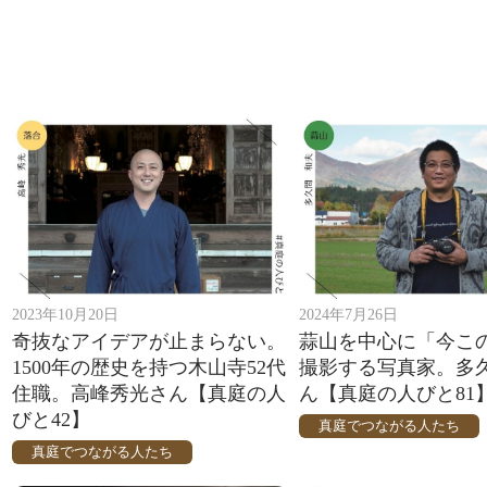
2023年10月20日
2024年7月26日
奇抜なアイデアが止まらない。
蒜山を中心に「今こ
1500年の歴史を持つ木山寺52代
撮影する写真家。多
住職。高峰秀光さん【真庭の人
ん【真庭の人びと81
びと42】
真庭でつながる人たち
真庭でつながる人たち