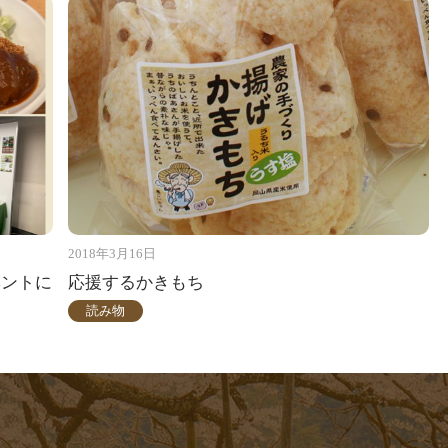
2018年3月16日
ベントに
応援するかきもち
読み物