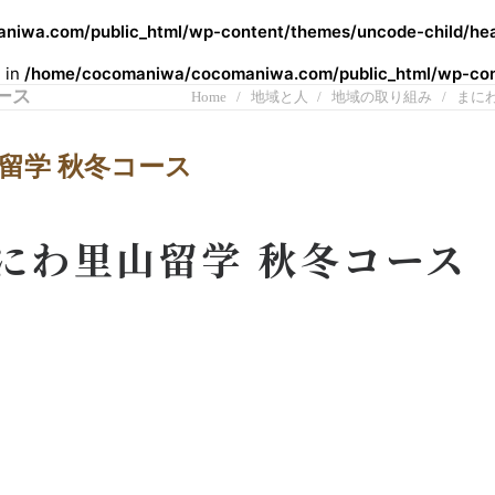
iwa.com/public_html/wp-content/themes/uncode-child/hea
l in
/home/cocomaniwa/cocomaniwa.com/public_html/wp-cont
コース
Home
地域と人
地域の取り組み
まに
山留学 秋冬コース
 まにわ里山留学 秋冬コース