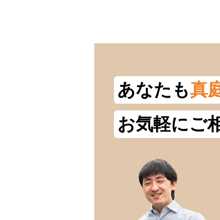
あなたも
真
お気軽にご