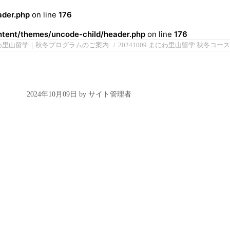
der.php
on line
176
ent/themes/uncode-child/header.php
on line
176
わ里山留学｜秋冬プログラムのご案内
20241009 まにわ里山留学 秋冬コース
2024年10月09日 by サイト管理者