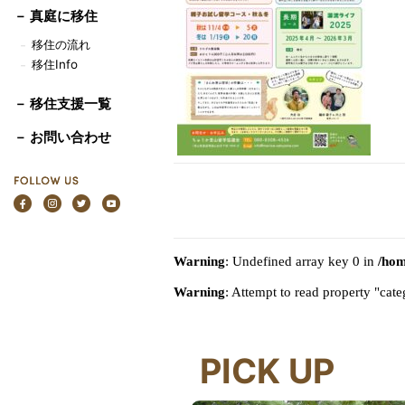
－
真庭に移住
移住の流れ
－
移住Info
－
－ 移住支援一覧
－ お問い合わせ
Warning
: Undefined array key 0 in
/hom
Warning
: Attempt to read property "ca
PICK UP