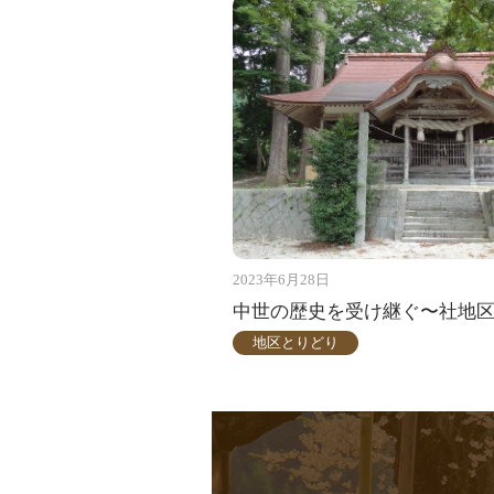
2023年6月28日
中世の歴史を受け継ぐ〜社地
地区とりどり