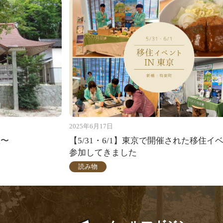
2025年6月17日
区〜
【5/31・6/1】東京で開催された移住イ
参加してきました
読み物