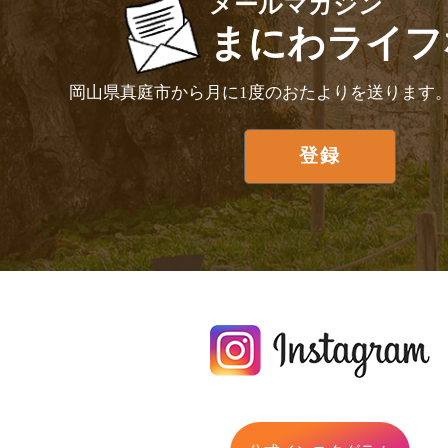
メールマガジン
まにわライフ
岡山県真庭市から月に1度のおたよりを送ります