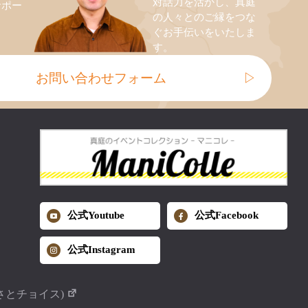
対話力を活かし、真庭
サポー
の人々とのご縁をつな
ぐお手伝いをいたしま
す。
お問い合わせフォーム
▷
公式Youtube
公式Facebook
公式Instagram
さとチョイス)