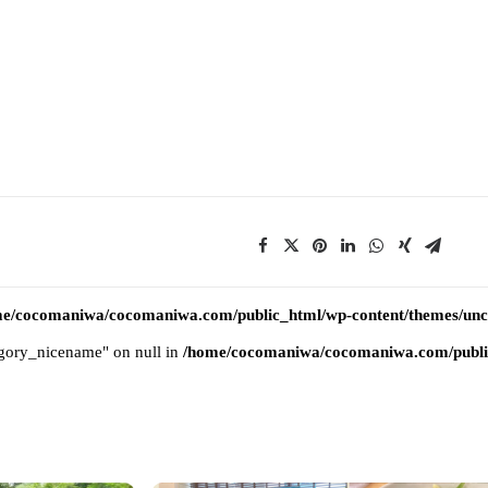
e/cocomaniwa/cocomaniwa.com/public_html/wp-content/themes/uncod
tegory_nicename" on null in
/home/cocomaniwa/cocomaniwa.com/public_