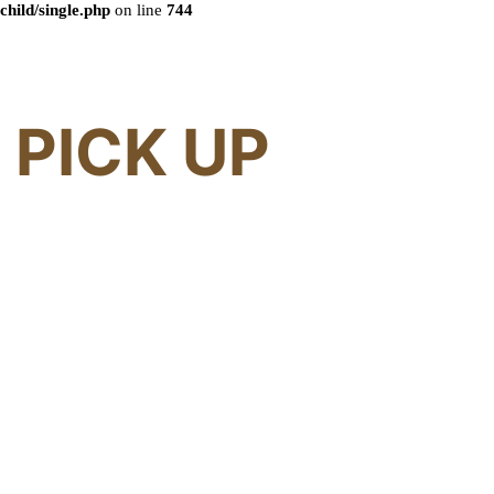
child/single.php
on line
744
PICK UP