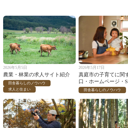
2026年5月5日
2026年5月17日
農業・林業の求人サイト紹介
真庭市の子育てに関
口・ホームページ・S
田舎暮らしのノウハウ
求人と住まい
田舎暮らしのノウハウ