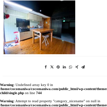
Warning
: Undefined array key 0 in
/home/cocomaniwa/cocomaniwa.com/public_html/wp-content/themes
child/single.php
on line
744
Warning
: Attempt to read property "category_nicename" on null in
/home/cocomaniwa/cocomaniwa.com/public_html/wp-content/themes