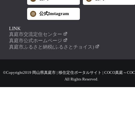
公式Instagram
LINK
真庭市交流定住センター
真庭市公式ホームページ
真庭市ふるさと納税(ふるさとチョイス)
©Copyright2019 岡山県真庭市 | 移住定住ポータルサイト | COCO真庭～COC
All Rights Reserved.