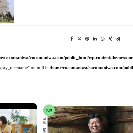
e/cocomaniwa/cocomaniwa.com/public_html/wp-content/themes/uncod
tegory_nicename" on null in
/home/cocomaniwa/cocomaniwa.com/public_