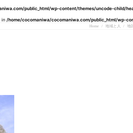
iwa.com/public_html/wp-content/themes/uncode-child/hea
l in
/home/cocomaniwa/cocomaniwa.com/public_html/wp-cont
Home
地域と人
地