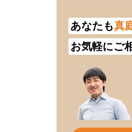
あなたも
真
お気軽にご