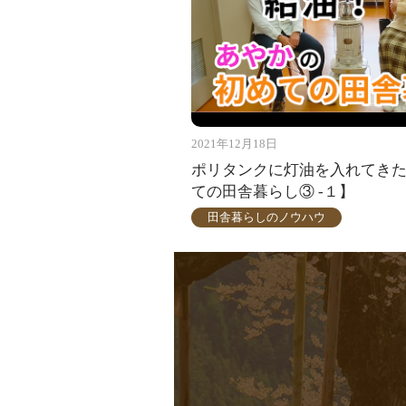
2021年12月18日
ポリタンクに灯油を入れてき
ての田舎暮らし③ -１】
田舎暮らしのノウハウ