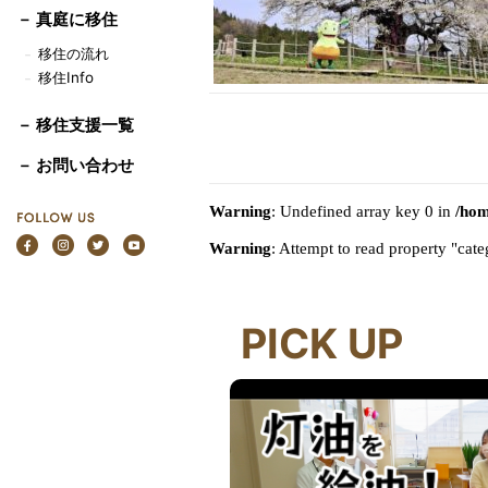
－
真庭に移住
移住の流れ
－
移住Info
－
－ 移住支援一覧
－ お問い合わせ
Warning
: Undefined array key 0 in
/hom
Warning
: Attempt to read property "ca
PICK UP