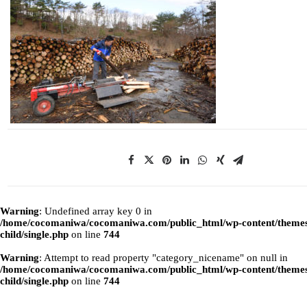
Warning
: Undefined array key 0 in
/home/cocomaniwa/cocomaniwa.com/public_html/wp-content/themes
child/single.php
on line
744
Warning
: Attempt to read property "category_nicename" on null in
/home/cocomaniwa/cocomaniwa.com/public_html/wp-content/themes
child/single.php
on line
744