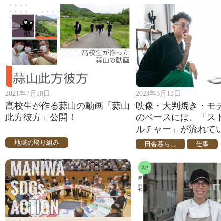
2021年7月18日
2023年3月13日
高校生が作る蒜山の動画「蒜山
映像・大判焼き・モ
此方彼方」公開！
のベースには、「ス
ルチャー」が流れて
地域の取り組み
田舎暮らし
仕事