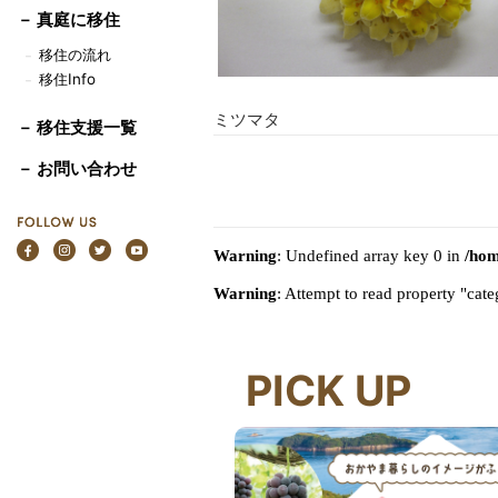
－
真庭に移住
移住の流れ
－
移住Info
－
ミツマタ
－ 移住支援一覧
－ お問い合わせ
Warning
: Undefined array key 0 in
/hom
Warning
: Attempt to read property "ca
PICK UP