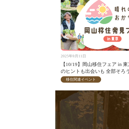
2025年9月11日
【10/19】岡山移住フェア in
のヒントも出会いも 全部そろ
移住関連イベント