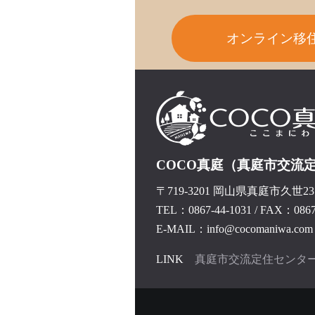
オンライン移
COCO真庭（真庭市交流
〒719-3201 岡山県真庭市久世237
TEL：0867-44-1031
/
FAX：0867-
E-MAIL：info@cocomaniwa.com
LINK
真庭市交流定住センタ