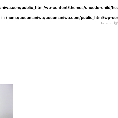
iwa.com/public_html/wp-content/themes/uncode-child/hea
l in
/home/cocomaniwa/cocomaniwa.com/public_html/wp-cont
Home
地