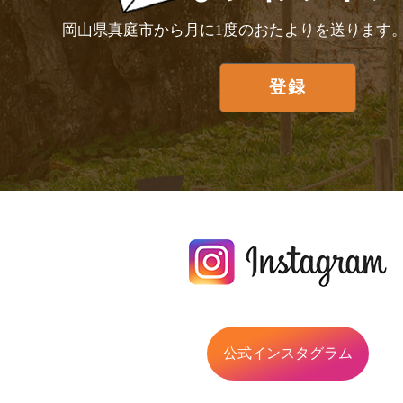
岡山県真庭市から月に1度のおたよりを送ります
公式インスタグラム