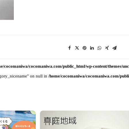
e/cocomaniwa/cocomaniwa.com/public_html/wp-content/themes/uncod
tegory_nicename" on null in
/home/cocomaniwa/cocomaniwa.com/public_