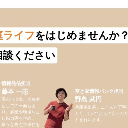
庭ライフ
をはじめませんか
相談ください
情報発信担当
空き家情報バンク担当
藤本 一志
野島 武円
岡山市出身。米農家
としての一面もあ
兵庫県出身。ニーズを丁寧
り、起業や地域おこ
とり、1人ひとりに合った
し協力隊を含め、
トを行います。
様々な視点で移住を