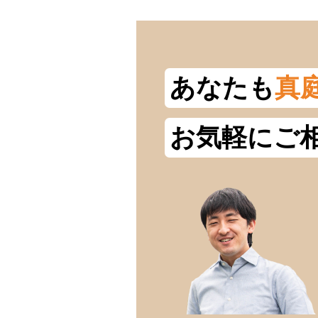
あなたも
真
お気軽にご