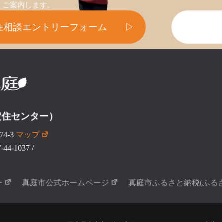
ご案内します。
住相談エントリーフォーム
▷
定住センター）
4-3
マップ
44-1037
/
ー
真庭市公式ホームページ
真庭市ふるさと納税(ふる