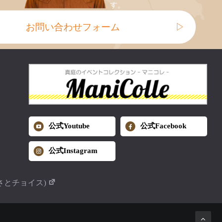
す。
お問い合わせフォーム
▷
公式Youtube
公式Facebook
公式Instagram
さとチョイス)