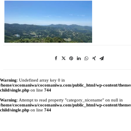
Warning
: Undefined array key 0 in
/home/cocomaniwa/cocomaniwa.com/public_html/wp-content/themes
child/single.php
on line
744
Warning
: Attempt to read property "category_nicename" on null in
/home/cocomaniwa/cocomaniwa.com/public_html/wp-content/themes
child/single.php
on line
744