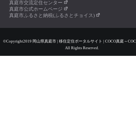
真庭市交流定住センター
真庭市公式ホームページ
真庭市ふるさと納税(ふるさとチョイス)
©Copyright2019 岡山県真庭市 | 移住定住ポータルサイト | COCO真庭～COC
All Rights Reserved.