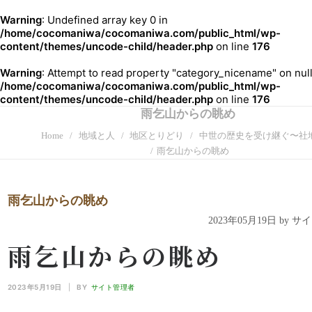
Warning
: Undefined array key 0 in
/home/cocomaniwa/cocomaniwa.com/public_html/wp-
content/themes/uncode-child/header.php
on line
176
Warning
: Attempt to read property "category_nicename" on null
/home/cocomaniwa/cocomaniwa.com/public_html/wp-
content/themes/uncode-child/header.php
on line
176
雨乞山からの眺め
Home
地域と人
地区とりどり
中世の歴史を受け継ぐ〜社
雨乞山からの眺め
雨乞山からの眺め
2023年05月19日 by 
雨乞山からの眺め
2023年5月19日
|
BY
サイト管理者