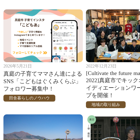
2026年5月21日
2022年12月23日
[Cultivate the future m
真庭の子育てママさん達による
2022]真庭市でキッ
SNS「こどもはぐくみくらぶ」
イディエーションワ
フォロワー募集中！
プを開催！
田舎暮らしのノウハウ
地域の取り組み