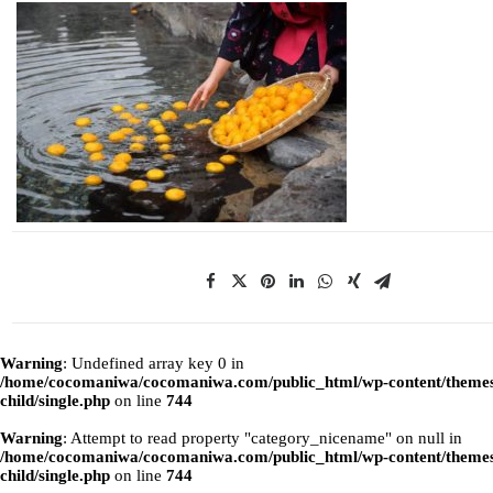
Warning
: Undefined array key 0 in
/home/cocomaniwa/cocomaniwa.com/public_html/wp-content/themes
child/single.php
on line
744
Warning
: Attempt to read property "category_nicename" on null in
/home/cocomaniwa/cocomaniwa.com/public_html/wp-content/themes
child/single.php
on line
744