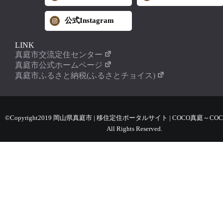
公式Instagram
LINK
真庭市交流定住センター
真庭市公式ホームページ
真庭市ふるさと納税(ふるさとチョイス)
©Copyright2019 岡山県真庭市 | 移住定住ポータルサイト | COCO真庭～COC
All Rights Reserved.