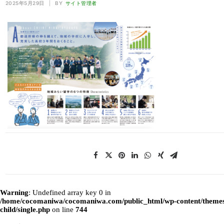
2025年5月29日
|
BY
サイト管理者
Warning
: Undefined array key 0 in
/home/cocomaniwa/cocomaniwa.com/public_html/wp-content/themes
child/single.php
on line
744