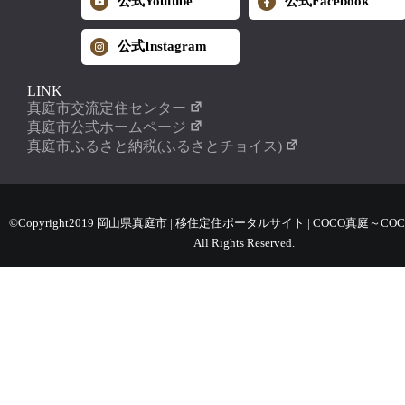
公式Youtube
公式Facebook
公式Instagram
LINK
真庭市交流定住センター
真庭市公式ホームページ
真庭市ふるさと納税(ふるさとチョイス)
©Copyright2019 岡山県真庭市 | 移住定住ポータルサイト | COCO真庭～COC
All Rights Reserved.