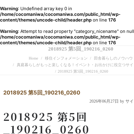
Warning
: Undefined array key 0 in
/home/cocomaniwa/cocomaniwa.com/public_html/wp-
content/themes/uncode-child/header.php
on line
176
Warning
: Attempt to read property "category_nicename" on null
/home/cocomaniwa/cocomaniwa.com/public_html/wp-
content/themes/uncode-child/header.php
on line
176
2018925 第5回_190216_0260
Home
移住インフォメーション
田舎暮らしのノウハウ
真庭暮らしがもっと楽しくなる！イベント・お出かけに役立つサイ
2018925 第5回_190216_0260
2018925 第5回_190216_0260
2026年06月27日 by 
2018925 第5回
_190216_0260