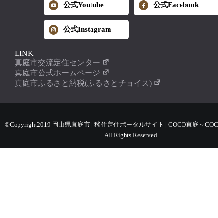
公式Youtube
公式Facebook
公式Instagram
LINK
真庭市交流定住センター
真庭市公式ホームページ
真庭市ふるさと納税(ふるさとチョイス)
©Copyright2019 岡山県真庭市 | 移住定住ポータルサイト | COCO真庭～COC
All Rights Reserved.