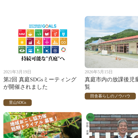
2021年3月19日
2026年5月15日
第2回 真庭SDGsミーティング
真庭市内の放課後児
が開催されました
覧
田舎暮らしのノウハウ
里山SDGs