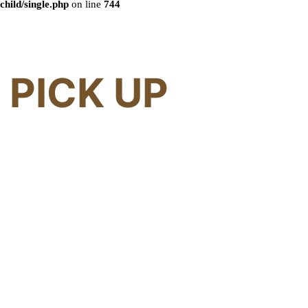
child/single.php
on line
744
PICK UP