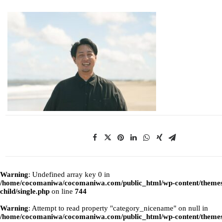
Warning
: Undefined array key 0 in
/home/cocomaniwa/cocomaniwa.com/public_html/wp-content/themes
child/single.php
on line
744
Warning
: Attempt to read property "category_nicename" on null in
/home/cocomaniwa/cocomaniwa.com/public_html/wp-content/themes