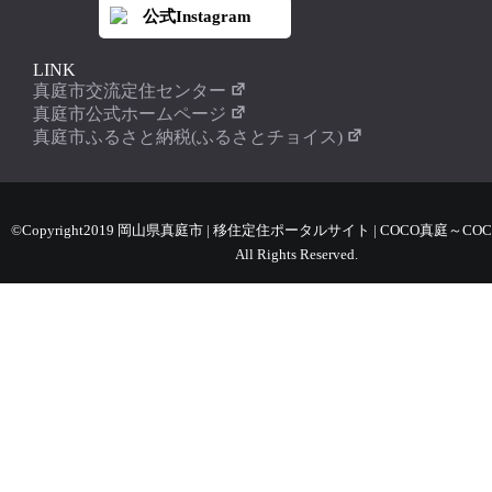
公式Instagram
LINK
真庭市交流定住センター
真庭市公式ホームページ
真庭市ふるさと納税(ふるさとチョイス)
©Copyright2019 岡山県真庭市 | 移住定住ポータルサイト | COCO真庭～COC
All Rights Reserved.