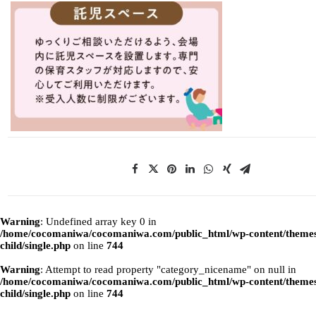
Warning
: Undefined array key 0 in
/home/cocomaniwa/cocomaniwa.com/public_html/wp-content/themes
child/single.php
on line
744
Warning
: Attempt to read property "category_nicename" on null in
/home/cocomaniwa/cocomaniwa.com/public_html/wp-content/themes
child/single.php
on line
744