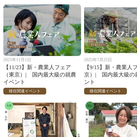
2025年11月1日
2025年7月25日
【11/23】新・農業人フェア
【9/15】新・農業人
（東京）| 国内最大級の就農
京）| 国内最大級の
イベント
ント
移住関連イベント
移住関連イベント