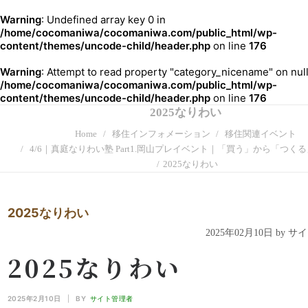
Warning
: Undefined array key 0 in
/home/cocomaniwa/cocomaniwa.com/public_html/wp-
content/themes/uncode-child/header.php
on line
176
Warning
: Attempt to read property "category_nicename" on null
/home/cocomaniwa/cocomaniwa.com/public_html/wp-
content/themes/uncode-child/header.php
on line
176
2025なりわい
Home
移住インフォメーション
移住関連イベント
4/6｜真庭なりわい塾 Part1.岡山プレイベント｜「買う」から「つく
2025なりわい
2025なりわい
2025年02月10日 by 
2025なりわい
2025年2月10日
|
BY
サイト管理者