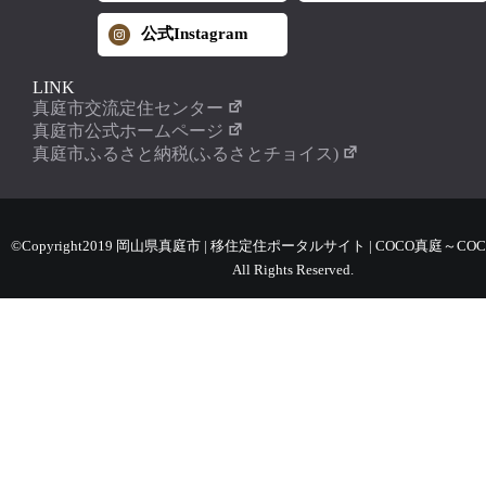
公式Instagram
LINK
真庭市交流定住センター
真庭市公式ホームページ
真庭市ふるさと納税(ふるさとチョイス)
©Copyright2019 岡山県真庭市 | 移住定住ポータルサイト | COCO真庭～COC
All Rights Reserved.