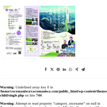
Warning
: Undefined array key 0 in
/home/cocomaniwa/cocomaniwa.com/public_html/wp-content/themes
child/single.php
on line
744
Warning
: Attempt to read property "category_nicename" on null in