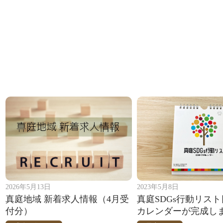
2026年5月13日
2023年5月8日
真庭地域 新着求人情報（4月受
真庭SDGs行動リス
付分）
カレンダーが完成し