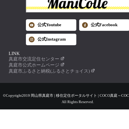
公式Youtube
公式Facebook
公式Instagram
LINK
真庭市交流定住センター
真庭市公式ホームページ
真庭市ふるさと納税(ふるさとチョイス)
©Copyright2019 岡山県真庭市 | 移住定住ポータルサイト | COCO真庭～COC
All Rights Reserved.