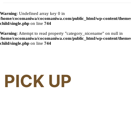
Warning
: Undefined array key 0 in
/home/cocomaniwa/cocomaniwa.com/public_html/wp-content/themes
child/single.php
on line
744
Warning
: Attempt to read property "category_nicename" on null in
/home/cocomaniwa/cocomaniwa.com/public_html/wp-content/themes
child/single.php
on line
744
PICK UP