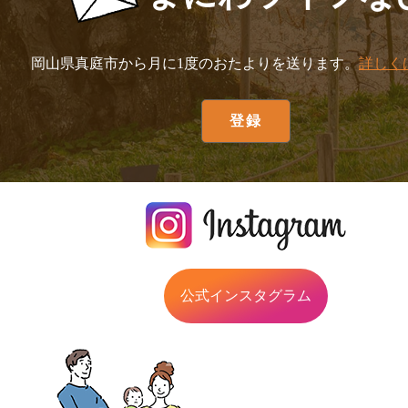
岡山県真庭市から月に1度のおたよりを送ります。
詳しく
公式インスタグラム