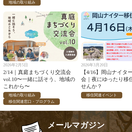
地域の取り組み
2026年2月5日
2026年3月20日
2/14｜真庭まちづくり交流会
【4/16】岡山ナイタ
vol.10〜一緒に話そう、地域の
会｜夜にゆったり移
これから〜
せんか？
地域の取り組み
移住関連イベント
移住関連窓口・プログラム
メールマガジン