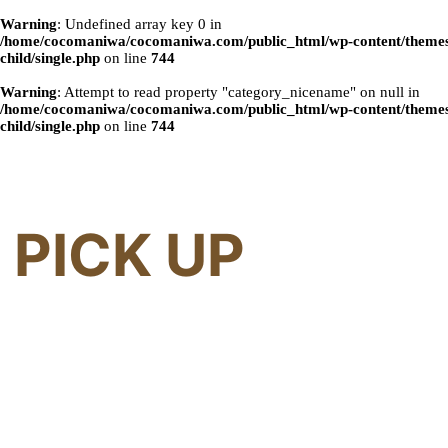
Warning
: Undefined array key 0 in
/home/cocomaniwa/cocomaniwa.com/public_html/wp-content/themes
child/single.php
on line
744
Warning
: Attempt to read property "category_nicename" on null in
/home/cocomaniwa/cocomaniwa.com/public_html/wp-content/themes
child/single.php
on line
744
PICK UP