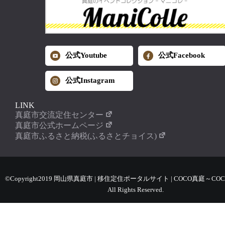
公式Youtube
公式Facebook
公式Instagram
LINK
真庭市交流定住センター
真庭市公式ホームページ
真庭市ふるさと納税(ふるさとチョイス)
©Copyright2019 岡山県真庭市 | 移住定住ポータルサイト | COCO真庭～COC
All Rights Reserved.