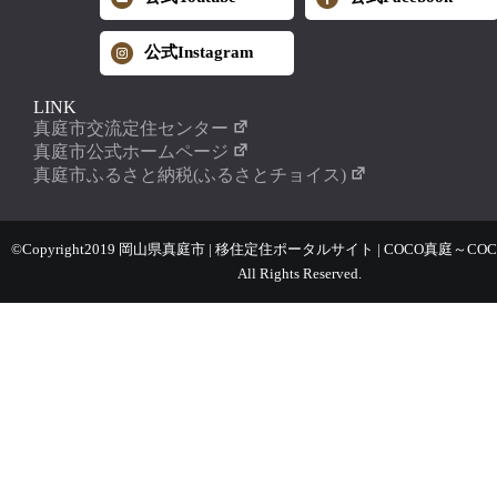
公式Instagram
LINK
真庭市交流定住センター
真庭市公式ホームページ
真庭市ふるさと納税(ふるさとチョイス)
©Copyright2019 岡山県真庭市 | 移住定住ポータルサイト | COCO真庭～COC
All Rights Reserved.