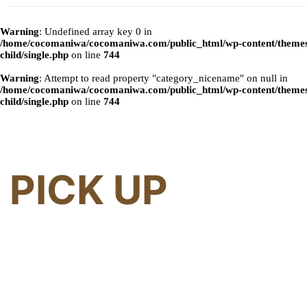
Warning
: Undefined array key 0 in
/home/cocomaniwa/cocomaniwa.com/public_html/wp-content/themes
child/single.php
on line
744
Warning
: Attempt to read property "category_nicename" on null in
/home/cocomaniwa/cocomaniwa.com/public_html/wp-content/themes
child/single.php
on line
744
PICK UP