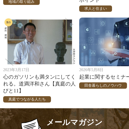
地域の取り組み
求人と住まい
2023年3月17日
2026年5月8日
心のガソリンも満タンにしてく
起業に関するセミナ
れる。道満洋和さん【真庭の人
田舎暮らしのノウハウ
びと11】
真庭でつながる人たち
メールマガジン