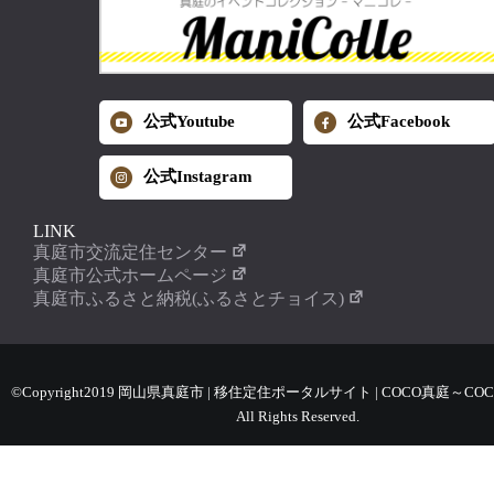
公式Youtube
公式Facebook
公式Instagram
LINK
真庭市交流定住センター
真庭市公式ホームページ
真庭市ふるさと納税(ふるさとチョイス)
©Copyright2019 岡山県真庭市 | 移住定住ポータルサイト | COCO真庭～COC
All Rights Reserved.