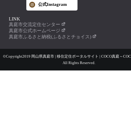
公式Instagram
LINK
真庭市交流定住センター
真庭市公式ホームページ
真庭市ふるさと納税(ふるさとチョイス)
©Copyright2019 岡山県真庭市 | 移住定住ポータルサイト | COCO真庭～COC
All Rights Reserved.