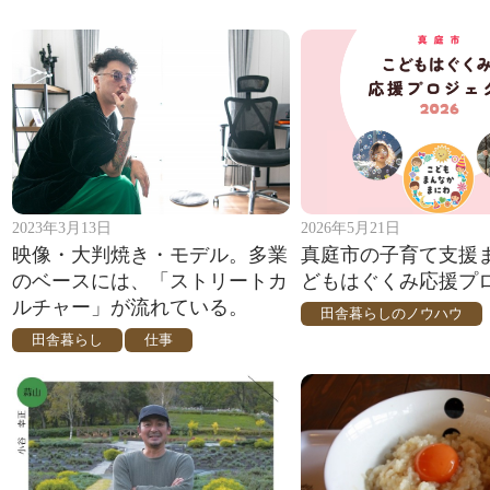
2023年3月13日
2026年5月21日
映像・大判焼き・モデル。多業
真庭市の子育て支援
のベースには、「ストリートカ
どもはぐくみ応援プ
ルチャー」が流れている。
田舎暮らしのノウハウ
田舎暮らし
仕事