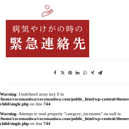
Warning
: Undefined array key 0 in
/home/cocomaniwa/cocomaniwa.com/public_html/wp-content/themes
child/single.php
on line
744
Warning
: Attempt to read property "category_nicename" on null in
/home/cocomaniwa/cocomaniwa.com/public_html/wp-content/themes
child/single.php
on line
744