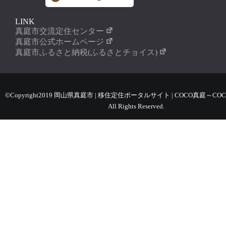
LINK
真庭市交流定住センター
真庭市公式ホームページ
真庭市ふるさと納税(ふるさとチョイス)
©Copyright2019 岡山県真庭市 | 移住定住ポータルサイト | COCO真庭～COC
All Rights Reserved.