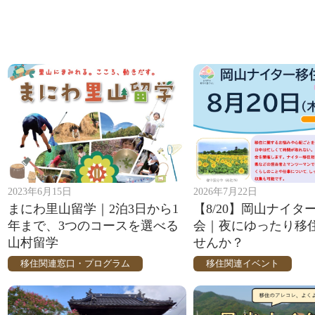
2023年6月15日
2026年7月22日
まにわ里山留学｜2泊3日から1
【8/20】岡山ナイタ
年まで、3つのコースを選べる
会｜夜にゆったり移
山村留学
せんか？
移住関連窓口・プログラム
移住関連イベント