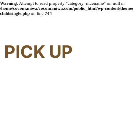
Warning
: Attempt to read property "category_nicename" on null in
/home/cocomaniwa/cocomaniwa.com/public_html/wp-content/themes
child/single.php
on line
744
PICK UP