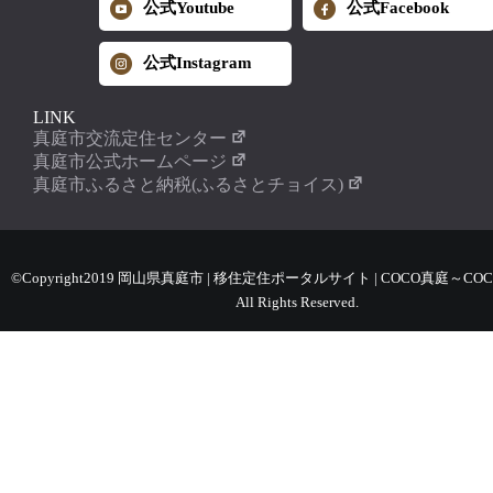
公式Youtube
公式Facebook
公式Instagram
LINK
真庭市交流定住センター
真庭市公式ホームページ
真庭市ふるさと納税(ふるさとチョイス)
©Copyright2019 岡山県真庭市 | 移住定住ポータルサイト | COCO真庭～COC
All Rights Reserved.