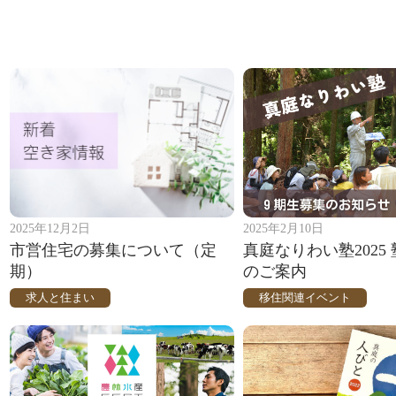
2025年12月2日
2025年2月10日
市営住宅の募集について（定
真庭なりわい塾2025
期）
のご案内
求人と住まい
移住関連イベント