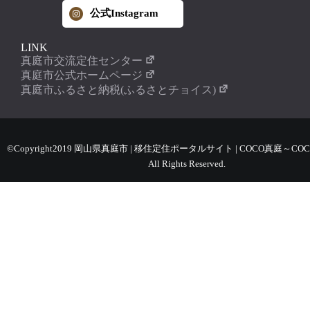
公式Instagram
LINK
真庭市交流定住センター
真庭市公式ホームページ
真庭市ふるさと納税(ふるさとチョイス)
©Copyright2019 岡山県真庭市 | 移住定住ポータルサイト | COCO真庭～COC
All Rights Reserved.