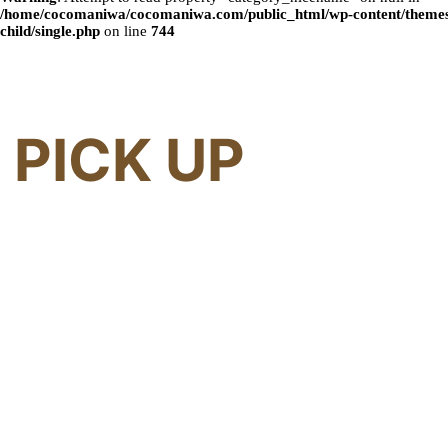
/home/cocomaniwa/cocomaniwa.com/public_html/wp-content/themes
child/single.php
on line
744
PICK UP