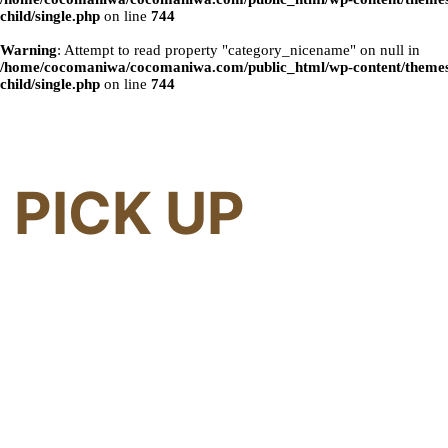
child/single.php
on line
744
Warning
: Attempt to read property "category_nicename" on null in
/home/cocomaniwa/cocomaniwa.com/public_html/wp-content/themes
child/single.php
on line
744
PICK UP