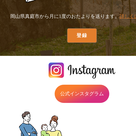
岡山県真庭市から月に1度のおたよりを送ります。
詳しく
公式インスタグラム