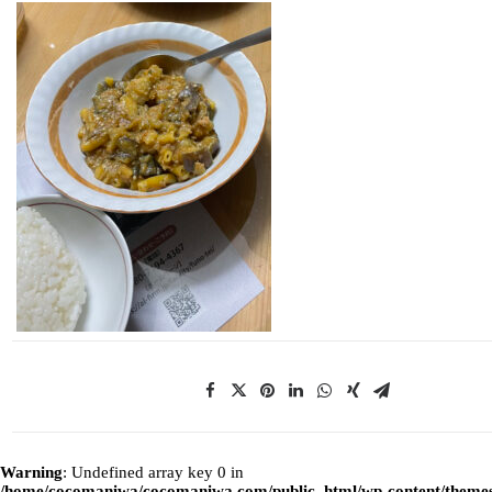
Warning
: Undefined array key 0 in
/home/cocomaniwa/cocomaniwa.com/public_html/wp-content/themes