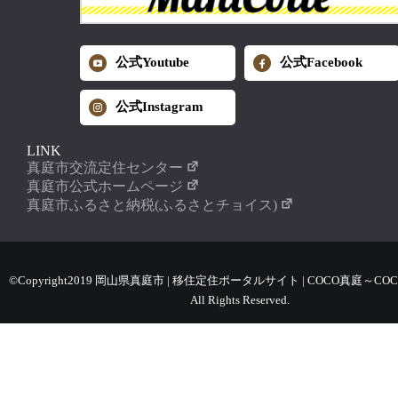
公式Youtube
公式Facebook
公式Instagram
LINK
真庭市交流定住センター
真庭市公式ホームページ
真庭市ふるさと納税(ふるさとチョイス)
©Copyright2019 岡山県真庭市 | 移住定住ポータルサイト | COCO真庭～COC
All Rights Reserved.