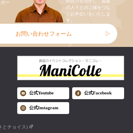
対話力を活かし、真庭
サポー
の人々とのご縁をつな
ぐお手伝いをいたしま
す。
お問い合わせフォーム
▷
公式Youtube
公式Facebook
公式Instagram
さとチョイス)