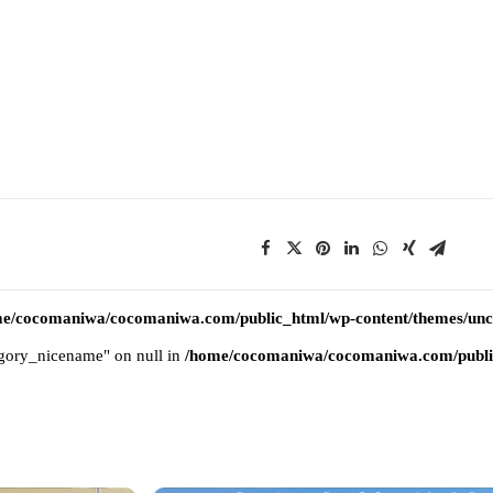
e/cocomaniwa/cocomaniwa.com/public_html/wp-content/themes/uncod
tegory_nicename" on null in
/home/cocomaniwa/cocomaniwa.com/public_