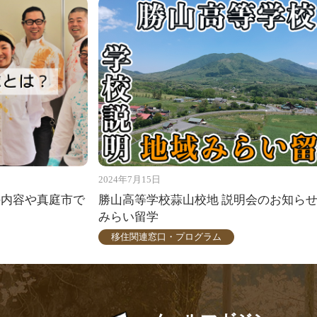
2024年7月15日
の内容や真庭市で
勝山高等学校蒜山校地 説明会のお知ら
みらい留学
移住関連窓口・プログラム