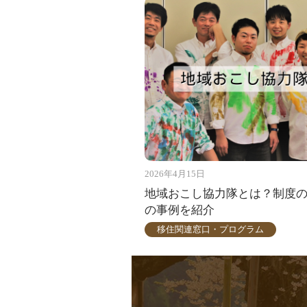
2026年4月15日
地域おこし協力隊とは？制度
の事例を紹介
移住関連窓口・プログラム