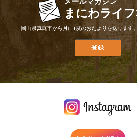
メールマガジン
まにわライフ
岡山県真庭市から月に1度のおたよりを送ります