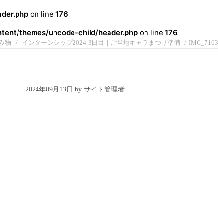
der.php
on line
176
ent/themes/uncode-child/header.php
on line
176
み物
インターンシップ2024-3日目｜ご当地キャラまつり準備
IMG_7163
2024年09月13日 by サイト管理者