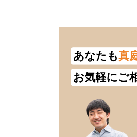
あなたも
真
お気軽にご