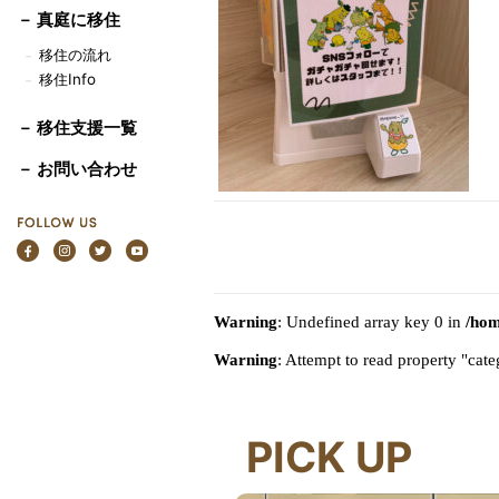
－
真庭に移住
移住の流れ
－
移住Info
－
－ 移住支援一覧
－ お問い合わせ
Warning
: Undefined array key 0 in
/hom
Warning
: Attempt to read property "ca
PICK UP