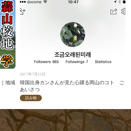
2017年7月21日
せ｜地域
韓国出身カンさんが見た心躍る岡山のコト ご
あいさつ
読み物