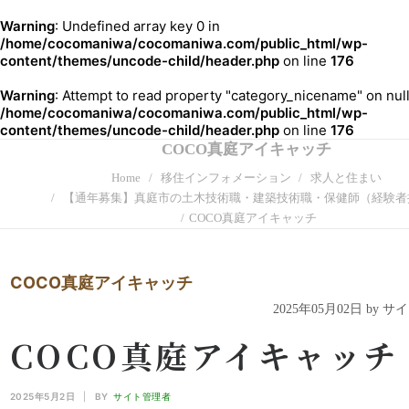
Warning
: Undefined array key 0 in
/home/cocomaniwa/cocomaniwa.com/public_html/wp-
content/themes/uncode-child/header.php
on line
176
Warning
: Attempt to read property "category_nicename" on null
/home/cocomaniwa/cocomaniwa.com/public_html/wp-
content/themes/uncode-child/header.php
on line
176
COCO真庭アイキャッチ
Home
移住インフォメーション
求人と住まい
【通年募集】真庭市の土木技術職・建築技術職・保健師（経験者
COCO真庭アイキャッチ
COCO真庭アイキャッチ
2025年05月02日 by 
COCO真庭アイキャッチ
2025年5月2日
|
BY
サイト管理者