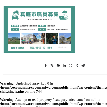
Warning
: Undefined array key 0 in
/home/cocomaniwa/cocomaniwa.com/public_html/wp-content/themes
child/single.php
on line
744
Warning
: Attempt to read property "category_nicename" on null in
/home/cocomaniwa/cocomaniwa.com/public_html/wp-content/themes