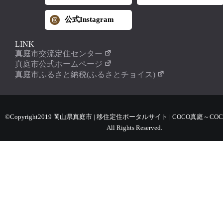
公式Instagram
LINK
真庭市交流定住センター
真庭市公式ホームページ
真庭市ふるさと納税(ふるさとチョイス)
©Copyright2019 岡山県真庭市 | 移住定住ポータルサイト | COCO真庭～COC
All Rights Reserved.