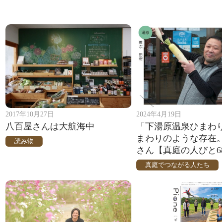
2017年10月27日
2024年4月19日
八百屋さんは大航海中
「下湯原温泉ひまわ
まわりのような存在
読み物
さん【真庭の人びと6
真庭でつながる人たち