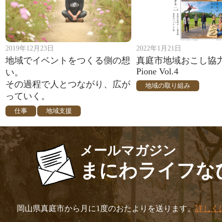
2019年12月23日
2022年1月21日
地域でイベントをつくる側の想
真庭市地域おこし協
Pione Vol.4
い。
その過程で人とつながり、広が
地域の取り組み
っていく。
仕事
地域支援
メールマガジン
まにわライフな
岡山県真庭市から月に1度のおたよりを送ります。
詳しく