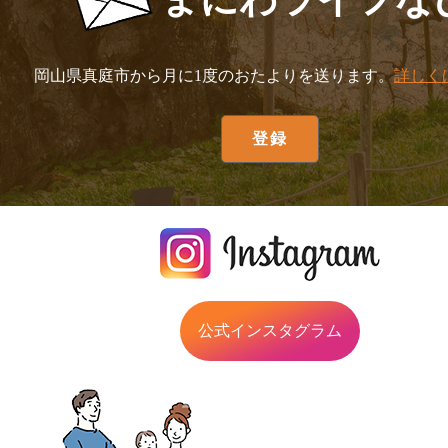
岡山県真庭市から月に1度のおたよりを送ります。
詳しく
公式インスタグラム