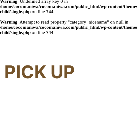
Warning
: Undefined array key 0 in
/home/cocomaniwa/cocomaniwa.com/public_html/wp-content/themes
child/single.php
on line
744
Warning
: Attempt to read property "category_nicename" on null in
/home/cocomaniwa/cocomaniwa.com/public_html/wp-content/themes
child/single.php
on line
744
PICK UP