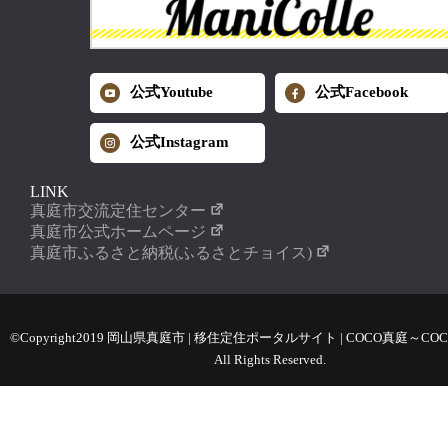
公式Youtube
公式Facebook
公式Instagram
LINK
真庭市交流定住センター
真庭市公式ホームページ
真庭市ふるさと納税(ふるさとチョイス)
©Copyright2019 岡山県真庭市 | 移住定住ポータルサイト | COCO真庭～COC
All Rights Reserved.