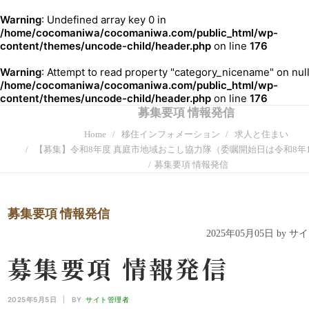
Warning
: Undefined array key 0 in
/home/cocomaniwa/cocomaniwa.com/public_html/wp-
content/themes/uncode-child/header.php
on line
176
Warning
: Attempt to read property "category_nicename" on null
/home/cocomaniwa/cocomaniwa.com/public_html/wp-
content/themes/uncode-child/header.php
on line
176
募集要項 情報発信
Home
移住インフォメーション
求人と住まい
【募集】令和8年度 真庭市地域おこし協力隊（委嘱開始日は令和8年1
募集要項 情報発信
募集要項 情報発信
2025年05月05日 by 
募集要項 情報発信
2025年5月5日
|
BY
サイト管理者