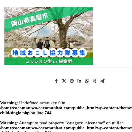
Warning
: Undefined array key 0 in
/home/cocomaniwa/cocomaniwa.com/public_html/wp-content/themes
child/single.php
on line
744
Warning
: Attempt to read property "category_nicename" on null in
/home/cocomaniwa/cocomaniwa.com/public_html/wp-content/themes