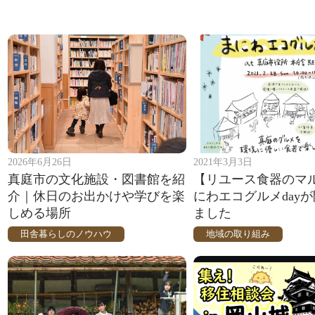
2026年6月26日
2021年3月3日
真庭市の文化施設・図書館を紹
【リユース食器のマ
介｜休日のお出かけや学びを楽
にわエコグルメday
しめる場所
ました
田舎暮らしのノウハウ
地域の取り組み