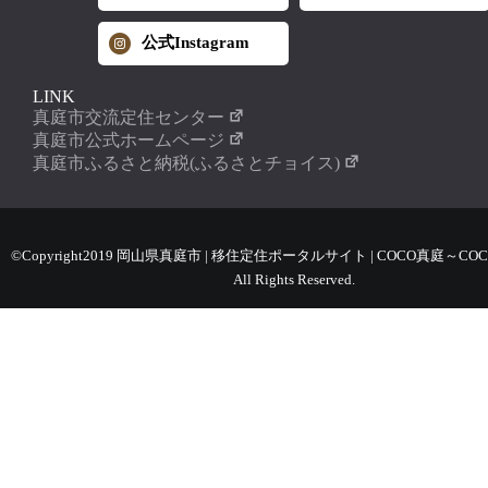
公式Instagram
LINK
真庭市交流定住センター
真庭市公式ホームページ
真庭市ふるさと納税(ふるさとチョイス)
©Copyright2019 岡山県真庭市 | 移住定住ポータルサイト | COCO真庭～COC
All Rights Reserved.