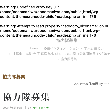
Warning
: Undefined array key 0 in
/home/cocomaniwa/cocomaniwa.com/public_html/wp-
content/themes/uncode-child/header.php
on line
176
Warning
: Attempt to read property "category_nicename" on null
/home/cocomaniwa/cocomaniwa.com/public_html/wp-
content/themes/uncode-child/header.php
on line
176
協力隊募集
Home
移住インフォメーション
求人と住まい
【募集】令和8年度 真庭市地域おこし協力隊（委嘱開始日は令和8年1
協力隊募集
協力隊募集
2024年05月30日 by 
協力隊募集
2024年5月30日
|
BY
サイト管理者