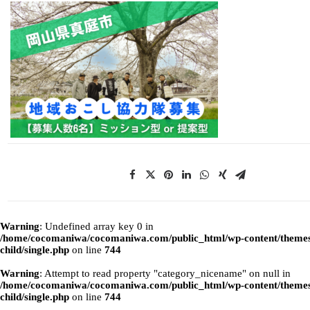
Warning
: Undefined array key 0 in
/home/cocomaniwa/cocomaniwa.com/public_html/wp-content/themes
child/single.php
on line
744
Warning
: Attempt to read property "category_nicename" on null in
/home/cocomaniwa/cocomaniwa.com/public_html/wp-content/themes
child/single.php
on line
744