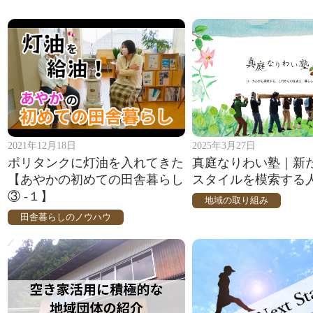
2021年12月18日
2025年3月27日
ポリタンクに灯油を入れてきた
真庭なりわい塾｜新
【あやかの初めての田舎暮らし
スタイルを模索する
③ -１】
地域の取り組み
田舎暮らしのノウハウ