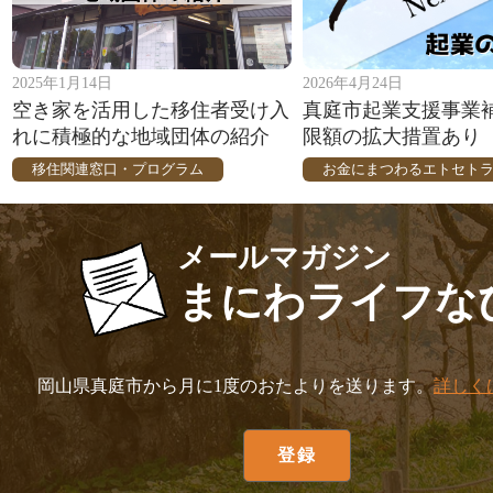
2025年1月14日
2026年4月24日
空き家を活用した移住者受け入
真庭市起業支援事業
れに積極的な地域団体の紹介
限額の拡大措置あり
移住関連窓口・プログラム
お金にまつわるエトセト
メールマガジン
まにわライフな
岡山県真庭市から月に1度のおたよりを送ります。
詳しく