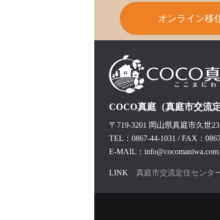
オンライン移
COCO真庭（真庭市交流
〒719-3201 岡山県真庭市久世237
TEL：0867-44-1031
/
FAX：0867-
E-MAIL：info@cocomaniwa.com
LINK
真庭市交流定住センタ