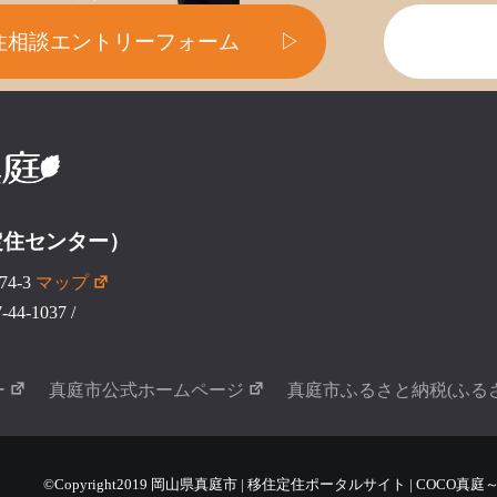
住相談エントリーフォーム
▷
定住センター）
4-3
マップ
44-1037
/
ー
真庭市公式ホームページ
真庭市ふるさと納税(ふる
©Copyright2019 岡山県真庭市 | 移住定住ポータルサイト | COCO真庭～COCO 