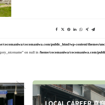
e/cocomaniwa/cocomaniwa.com/public_html/wp-content/themes/uncod
tegory_nicename" on null in
/home/cocomaniwa/cocomaniwa.com/public_