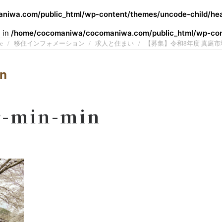
iwa.com/public_html/wp-content/themes/uncode-child/hea
l in
/home/cocomaniwa/cocomaniwa.com/public_html/wp-cont
e
移住インフォメーション
求人と住まい
【募集】令和8年度 真庭市
n
-min-min