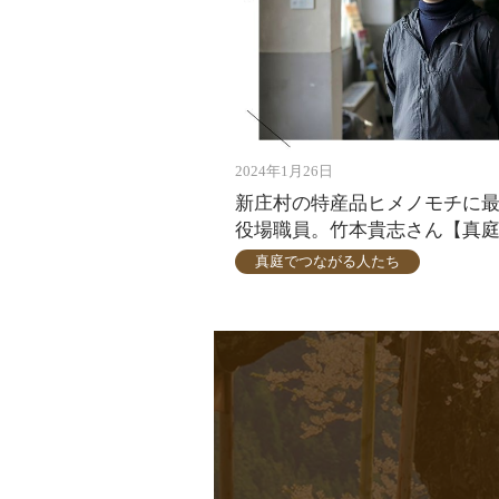
2024年1月26日
新庄村の特産品ヒメノモチに
役場職員。竹本貴志さん【真庭
真庭でつながる人たち