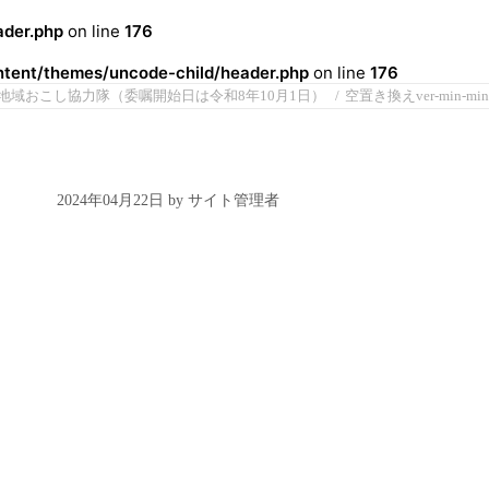
der.php
on line
176
ent/themes/uncode-child/header.php
on line
176
地域おこし協力隊（委嘱開始日は令和8年10月1日）
空置き換えver-min-min
2024年04月22日 by サイト管理者