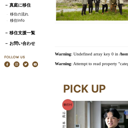
－
真庭に移住
移住の流れ
－
移住Info
－
－ 移住支援一覧
－ お問い合わせ
Warning
: Undefined array key 0 in
/hom
Warning
: Attempt to read property "ca
PICK UP