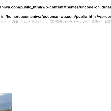
iwa.com/public_html/wp-content/themes/uncode-child/hea
l in
/home/cocomaniwa/cocomaniwa.com/public_html/wp-cont
域と人
真庭でつながる人たち
商社勤務のサラリーマンから農家へ。真庭