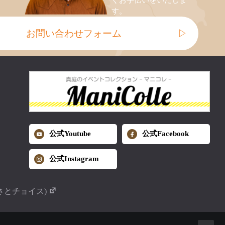
ぐお手伝いをいたしま
す。
お問い合わせフォーム
▷
公式Youtube
公式Facebook
公式Instagram
さとチョイス)