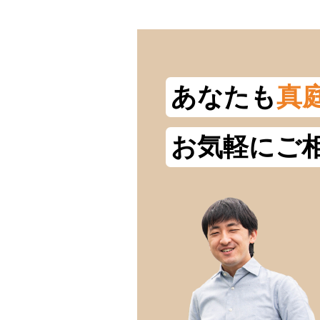
あなたも
真
お気軽にご