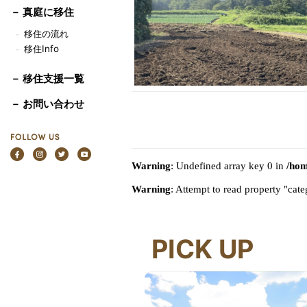
－
真庭に移住
移住の流れ
－
移住Info
－
－ 移住支援一覧
－ お問い合わせ
Warning
: Undefined array key 0 in
/hom
Warning
: Attempt to read property "ca
PICK UP