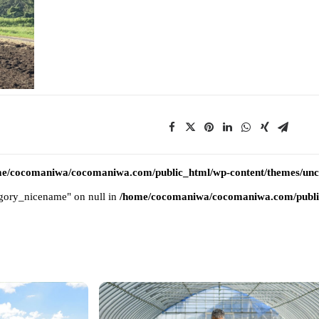
e/cocomaniwa/cocomaniwa.com/public_html/wp-content/themes/uncod
tegory_nicename" on null in
/home/cocomaniwa/cocomaniwa.com/public_