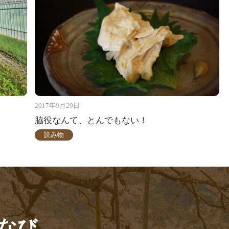
2017年9月29日
脇役なんて、とんでもない！
読み物
なび