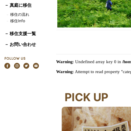
－
真庭に移住
移住の流れ
－
移住Info
－
－ 移住支援一覧
－ お問い合わせ
Warning
: Undefined array key 0 in
/hom
Warning
: Attempt to read property "ca
PICK UP