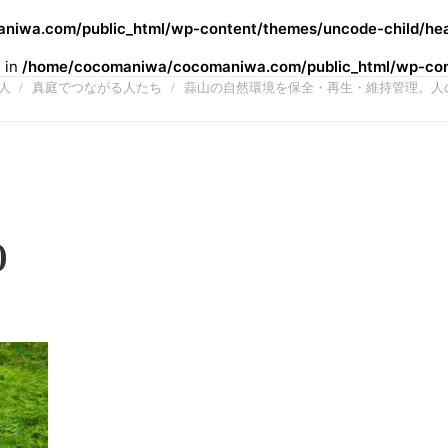
iwa.com/public_html/wp-content/themes/uncode-child/hea
l in
/home/cocomaniwa/cocomaniwa.com/public_html/wp-cont
人
真庭でつながる人たち
蒜山の自然環境を保全・再生・維持管理。人
0