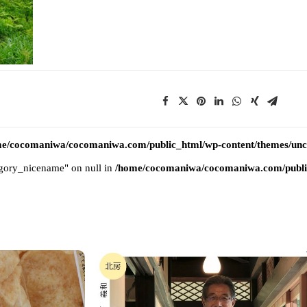
e/cocomaniwa/cocomaniwa.com/public_html/wp-content/themes/uncod
tegory_nicename" on null in
/home/cocomaniwa/cocomaniwa.com/public_