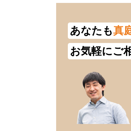
あなたも
真
お気軽にご