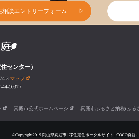
住相談エントリーフォーム
▷
定住センター）
4-3
マップ
44-1037
/
ー
真庭市公式ホームページ
真庭市ふるさと納税(ふる
©Copyright2019 岡山県真庭市 | 移住定住ポータルサイト | COCO真庭～COCO 