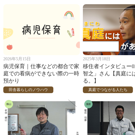
2026年5月15日
2025年3月18日
病児保育｜仕事などの都合で家
移住者インタビュー0
庭での看病ができない際の一時
智之」さん【真庭には
預かり
る。】
田舎暮らしのノウハウ
真庭でつながる人たち