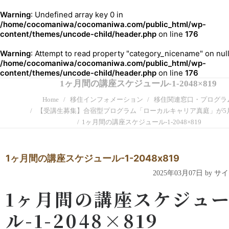
Warning
: Undefined array key 0 in
/home/cocomaniwa/cocomaniwa.com/public_html/wp-
content/themes/uncode-child/header.php
on line
176
Warning
: Attempt to read property "category_nicename" on null
/home/cocomaniwa/cocomaniwa.com/public_html/wp-
content/themes/uncode-child/header.php
on line
176
1ヶ月間の講座スケジュール-1-2048×819
Home
移住インフォメーション
移住関連窓口・プログラ
【受講生募集】合宿型プログラム「ローカルキャリア真庭」が5
1ヶ月間の講座スケジュール-1-2048×819
1ヶ月間の講座スケジュール-1-2048x819
2025年03月07日 by 
1ヶ月間の講座スケジュ
ル-1-2048×819