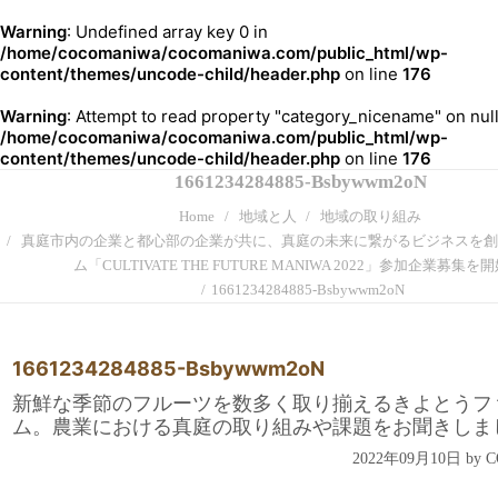
Warning
: Undefined array key 0 in
/home/cocomaniwa/cocomaniwa.com/public_html/wp-
content/themes/uncode-child/header.php
on line
176
Warning
: Attempt to read property "category_nicename" on null
/home/cocomaniwa/cocomaniwa.com/public_html/wp-
content/themes/uncode-child/header.php
on line
176
1661234284885-Bsbywwm2oN
Home
地域と人
地域の取り組み
真庭市内の企業と都心部の企業が共に、真庭の未来に繋がるビジネスを創
ム「CULTIVATE THE FUTURE MANIWA 2022」参加企業募集を
1661234284885-Bsbywwm2oN
1661234284885-Bsbywwm2oN
新鮮な季節のフルーツを数多く取り揃えるきよとうフ
ム。農業における真庭の取り組みや課題をお聞きしま
2022年09月10日 by