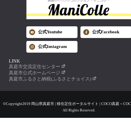
公式Youtube
公式Facebook
公式Instagram
LINK
真庭市交流定住センター
真庭市公式ホームページ
真庭市ふるさと納税(ふるさとチョイス)
©Copyright2019 岡山県真庭市 | 移住定住ポータルサイト | COCO真庭～COC
All Rights Reserved.