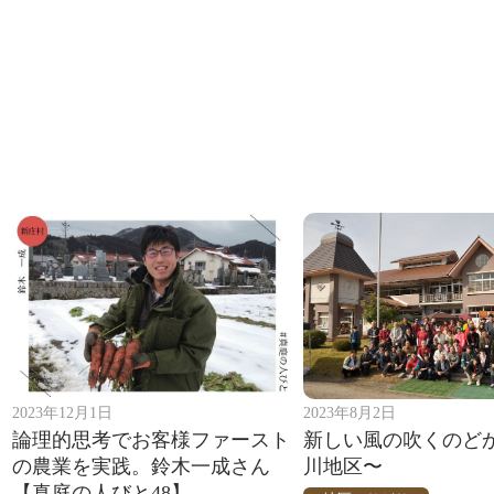
2023年12月1日
2023年8月2日
論理的思考でお客様ファースト
新しい風の吹くのど
の農業を実践。鈴木一成さん
川地区〜
【真庭の人びと48】