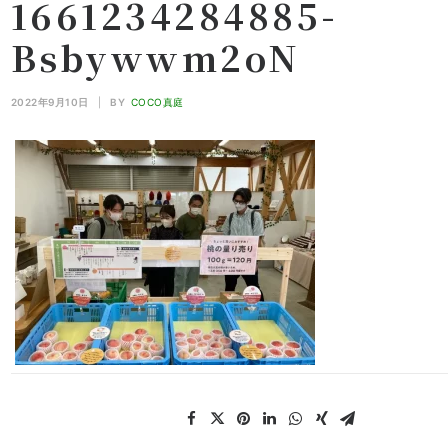
1661234284885-
Bsbywwm2oN
2022年9月10日
|
BY
COCO真庭