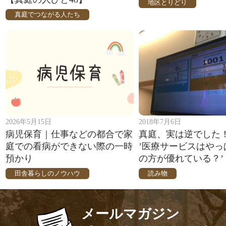
地区とりどり
真庭でつながる人たち
2026年5月15日
2018年7月6日
病児保育｜仕事などの都合で家
真庭、実は逆でした
庭での看病ができない際の一時
’医療サービスはやっ
預かり
の方が優れている？’
田舎暮らしのノウハウ
読み物
メールマガジン