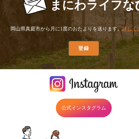
まにわライフな
岡山県真庭市から月に1度のおたよりを送ります。
詳しく
公式インスタグラム