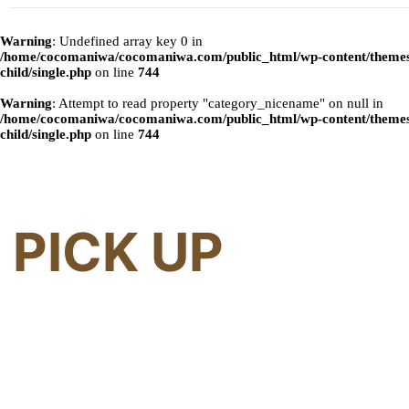
Warning
: Undefined array key 0 in
/home/cocomaniwa/cocomaniwa.com/public_html/wp-content/themes
child/single.php
on line
744
Warning
: Attempt to read property "category_nicename" on null in
/home/cocomaniwa/cocomaniwa.com/public_html/wp-content/themes
child/single.php
on line
744
PICK UP