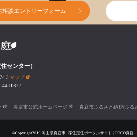
住相談エントリーフォーム
▷
定住センター）
4-3
マップ
44-1037
/
ー
真庭市公式ホームページ
真庭市ふるさと納税(ふる
©Copyright2019 岡山県真庭市 | 移住定住ポータルサイト | COCO真庭～COCO 