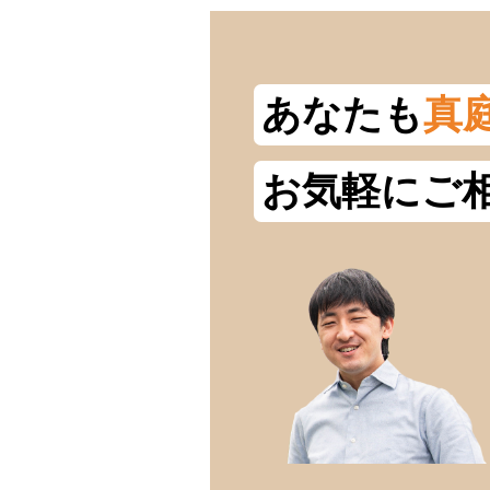
あなたも
真
お気軽にご