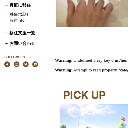
－
真庭に移住
移住の流れ
－
移住Info
－
－ 移住支援一覧
－ お問い合わせ
Warning
: Undefined array key 0 in
/hom
Warning
: Attempt to read property "ca
PICK UP