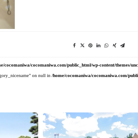
e/cocomaniwa/cocomaniwa.com/public_html/wp-content/themes/uncod
tegory_nicename" on null in
/home/cocomaniwa/cocomaniwa.com/public_