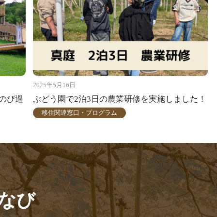
2025年5月16日
のび過
ぶどう園で2泊3日の農業研修を実施しました！
移住関連窓口・プログラム
なび