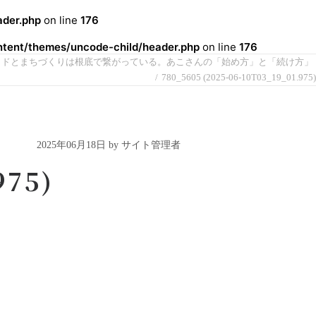
der.php
on line
176
ent/themes/uncode-child/header.php
on line
176
イドとまちづくりは根底で繋がっている。あこさんの「始め方」と「続け方」
780_5605 (2025-06-10T03_19_01.975)
2025年06月18日 by サイト管理者
975)