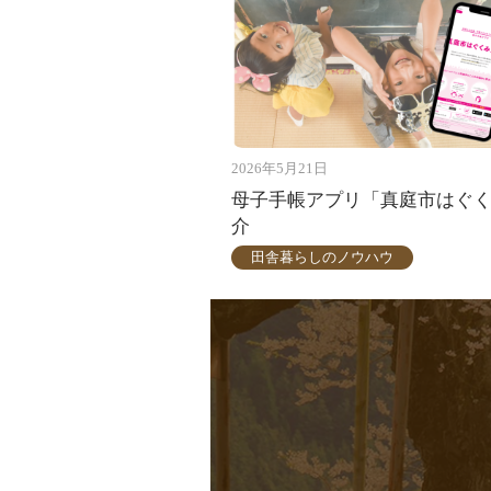
2026年5月21日
母子手帳アプリ「真庭市はぐ
介
田舎暮らしのノウハウ