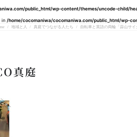
iwa.com/public_html/wp-content/themes/uncode-child/hea
l in
/home/cocomaniwa/cocomaniwa.com/public_html/wp-cont
me
地域と人
真庭でつながる人たち
自転車と英語の両輪「蒜山サイ
CO真庭