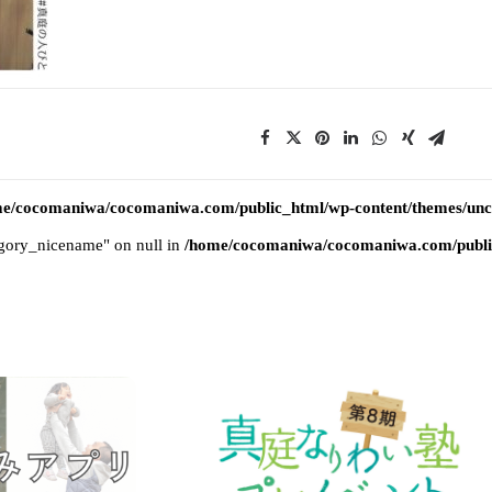
e/cocomaniwa/cocomaniwa.com/public_html/wp-content/themes/uncod
tegory_nicename" on null in
/home/cocomaniwa/cocomaniwa.com/public_