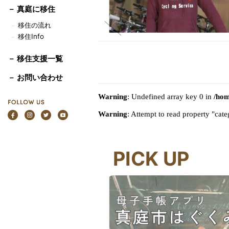
－
真庭に移住
移住の流れ
－
移住Info
－
－ 移住支援一覧
－ お問い合わせ
Warning
: Undefined array key 0 in
/hom
Warning
: Attempt to read property "ca
PICK UP