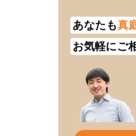
あなたも
真
お気軽にご