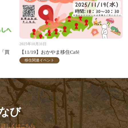
2025年10月31日
〜「買
【11/19】おかやま移住Café
移住関連イベント
なび
。
詳しくはこちら