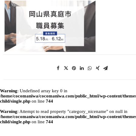
Warning
: Undefined array key 0 in
/home/cocomaniwa/cocomaniwa.com/public_html/wp-content/themes
child/single.php
on line
744
Warning
: Attempt to read property "category_nicename" on null in
/home/cocomaniwa/cocomaniwa.com/public_html/wp-content/themes
child/single.php
on line
744