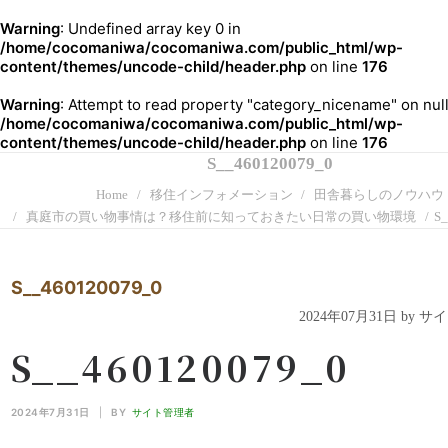
Warning
: Undefined array key 0 in
/home/cocomaniwa/cocomaniwa.com/public_html/wp-
content/themes/uncode-child/header.php
on line
176
Warning
: Attempt to read property "category_nicename" on null
/home/cocomaniwa/cocomaniwa.com/public_html/wp-
content/themes/uncode-child/header.php
on line
176
S__460120079_0
Home
移住インフォメーション
田舎暮らしのノウハウ
真庭市の買い物事情は？移住前に知っておきたい日常の買い物環境
S_
S__460120079_0
2024年07月31日 by 
S__460120079_0
2024年7月31日
|
BY
サイト管理者