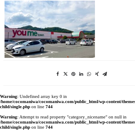
Warning
: Undefined array key 0 in
/home/cocomaniwa/cocomaniwa.com/public_html/wp-content/themes
child/single.php
on line
744
Warning
: Attempt to read property "category_nicename" on null in
/home/cocomaniwa/cocomaniwa.com/public_html/wp-content/themes
child/single.php
on line
744