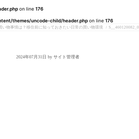
der.php
on line
176
ent/themes/uncode-child/header.php
on line
176
買い物事情は？移住前に知っておきたい日常の買い物環境
S__460120082_0
2024年07月31日 by サイト管理者