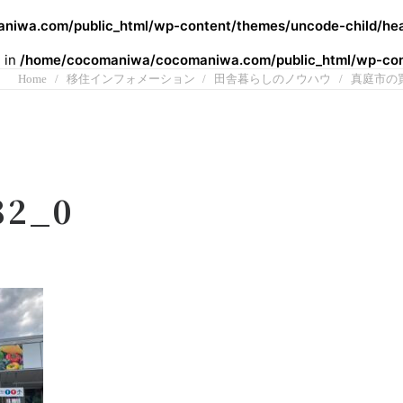
iwa.com/public_html/wp-content/themes/uncode-child/hea
l in
/home/cocomaniwa/cocomaniwa.com/public_html/wp-cont
Home
移住インフォメーション
田舎暮らしのノウハウ
真庭市の
82_0