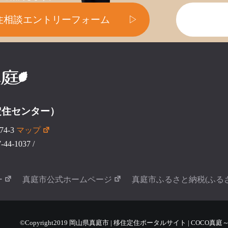
住相談エントリーフォーム
▷
定住センター）
4-3
マップ
44-1037
/
ー
真庭市公式ホームページ
真庭市ふるさと納税(ふる
©Copyright2019 岡山県真庭市 | 移住定住ポータルサイト | COCO真庭～COCO 