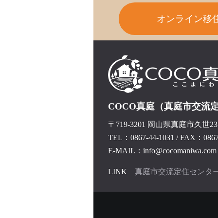
オンライン移
COCO真庭（真庭市交流
〒719-3201 岡山県真庭市久世237
TEL：0867-44-1031
/
FAX：0867-
E-MAIL：info@cocomaniwa.com
LINK
真庭市交流定住センタ