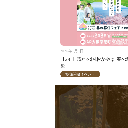
2026年1月6日
【2/8】晴れの国おかやま 春の移
阪
移住関連イベント