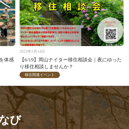
2025年5月14日
を体感
【6/19】岡山ナイター移住相談会｜夜にゆった
り移住相談しませんか？
移住関連イベント
なび