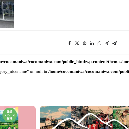
e/cocomaniwa/cocomaniwa.com/public_html/wp-content/themes/uncod
tegory_nicename" on null in
/home/cocomaniwa/cocomaniwa.com/public_