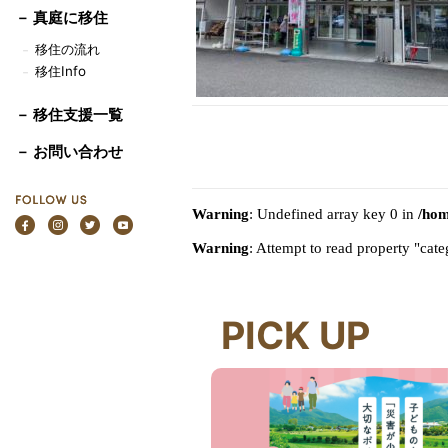
－
真庭に移住
移住の流れ
－
移住Info
－
－ 移住支援一覧
－ お問い合わせ
Warning
: Undefined array key 0 in
/hom
Warning
: Attempt to read property "ca
PICK UP