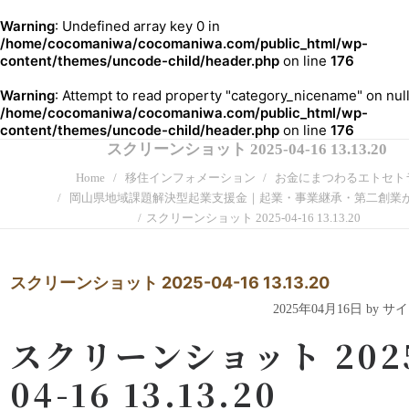
Warning
: Undefined array key 0 in
/home/cocomaniwa/cocomaniwa.com/public_html/wp-
content/themes/uncode-child/header.php
on line
176
Warning
: Attempt to read property "category_nicename" on null
/home/cocomaniwa/cocomaniwa.com/public_html/wp-
content/themes/uncode-child/header.php
on line
176
スクリーンショット 2025-04-16 13.13.20
Home
移住インフォメーション
お金にまつわるエトセト
岡山県地域課題解決型起業支援金｜起業・事業継承・第二創業
スクリーンショット 2025-04-16 13.13.20
スクリーンショット 2025-04-16 13.13.20
2025年04月16日 by 
スクリーンショット 202
04-16 13.13.20