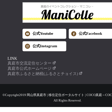
公式Youtube
公式Facebook
公式Instagram
LINK
真庭市交流定住センター
真庭市公式ホームページ
真庭市ふるさと納税(ふるさとチョイス)
©Copyright2019 岡山県真庭市 | 移住定住ポータルサイト | COCO真庭～COC
All Rights Reserved.