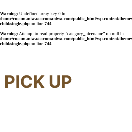
Warning
: Undefined array key 0 in
/home/cocomaniwa/cocomaniwa.com/public_html/wp-content/themes
child/single.php
on line
744
Warning
: Attempt to read property "category_nicename" on null in
/home/cocomaniwa/cocomaniwa.com/public_html/wp-content/themes
child/single.php
on line
744
PICK UP