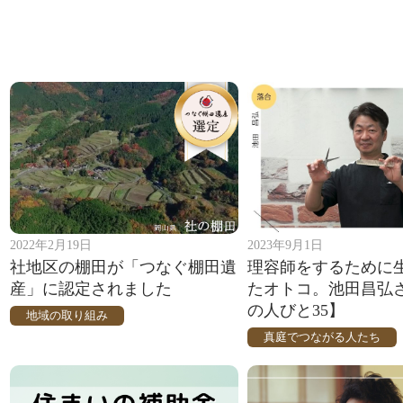
2022年2月19日
2023年9月1日
社地区の棚田が「つなぐ棚田遺
理容師をするために
産」に認定されました
たオトコ。池田昌弘
の人びと35】
地域の取り組み
真庭でつながる人たち