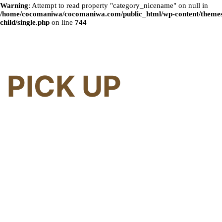
Warning
: Attempt to read property "category_nicename" on null in
/home/cocomaniwa/cocomaniwa.com/public_html/wp-content/themes
child/single.php
on line
744
PICK UP