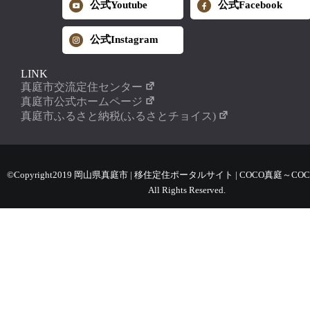
公式Youtube
公式Facebook
公式Instagram
LINK
真庭市交流定住センター
真庭市公式ホームページ
真庭市ふるさと納税(ふるさとチョイス)
©Copyright2019 岡山県真庭市 | 移住定住ポータルサイト | COCO真庭～COC
All Rights Reserved.