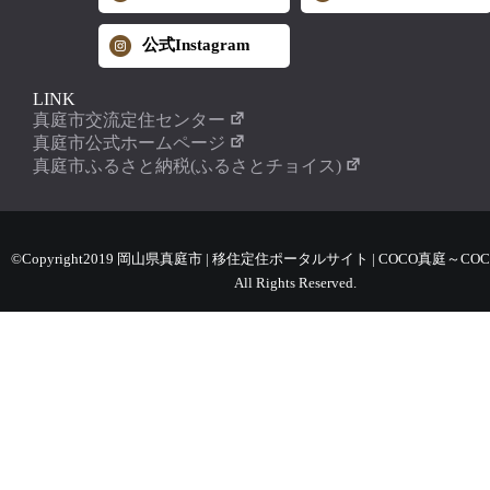
公式Instagram
LINK
真庭市交流定住センター
真庭市公式ホームページ
真庭市ふるさと納税(ふるさとチョイス)
©Copyright2019 岡山県真庭市 | 移住定住ポータルサイト | COCO真庭～COC
All Rights Reserved.