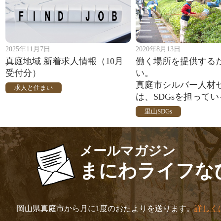
2025年11月7日
2020年8月13日
真庭地域 新着求人情報（10月
働く場所を提供する
受付分）
い。
真庭市シルバー人材
求人と住まい
は、SDGsを担って
里山SDGs
メールマガジン
まにわライフな
岡山県真庭市から月に1度のおたよりを送ります。
詳しく