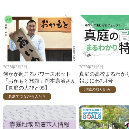
2023年2月3日
2022年7月6日
何かが起こるパワースポット
真庭の高校まるわか
「おかもと旅館」岡本康治さん
報まにわ7月号
【真庭の人びと05】
地域の取り組み
真庭でつながる人たち