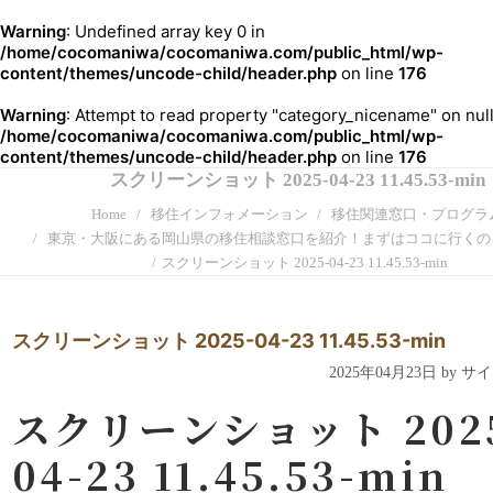
Warning
: Undefined array key 0 in
/home/cocomaniwa/cocomaniwa.com/public_html/wp-
content/themes/uncode-child/header.php
on line
176
Warning
: Attempt to read property "category_nicename" on null
/home/cocomaniwa/cocomaniwa.com/public_html/wp-
content/themes/uncode-child/header.php
on line
176
スクリーンショット 2025-04-23 11.45.53-min
Home
移住インフォメーション
移住関連窓口・プログラ
東京・大阪にある岡山県の移住相談窓口を紹介！まずはココに行くの
スクリーンショット 2025-04-23 11.45.53-min
スクリーンショット 2025-04-23 11.45.53-min
2025年04月23日 by 
スクリーンショット 202
04-23 11.45.53-min