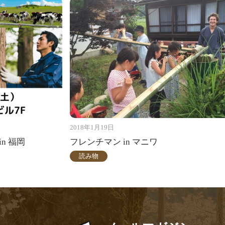
2018年1月19日
in 福岡
フレンチマン in マニワ
読み物