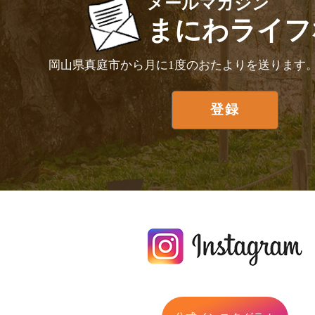
メールマガジン
まにわライフ
岡山県真庭市から月に1度のおたよりを送ります