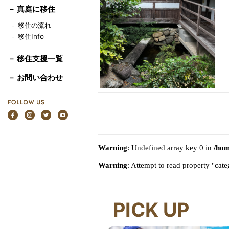
－
真庭に移住
移住の流れ
－
移住Info
－
－ 移住支援一覧
－ お問い合わせ
Warning
: Undefined array key 0 in
/hom
Warning
: Attempt to read property "ca
PICK UP