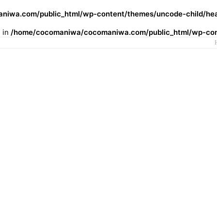
iwa.com/public_html/wp-content/themes/uncode-child/hea
l in
/home/cocomaniwa/cocomaniwa.com/public_html/wp-cont