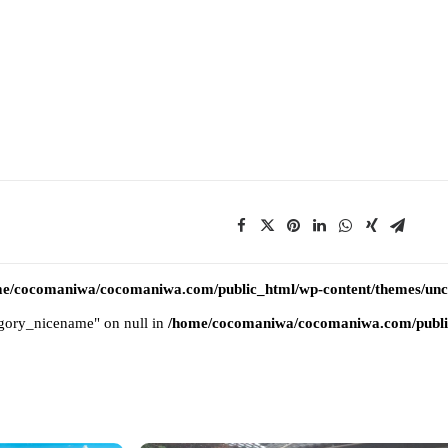
e/cocomaniwa/cocomaniwa.com/public_html/wp-content/themes/uncod
tegory_nicename" on null in
/home/cocomaniwa/cocomaniwa.com/public_