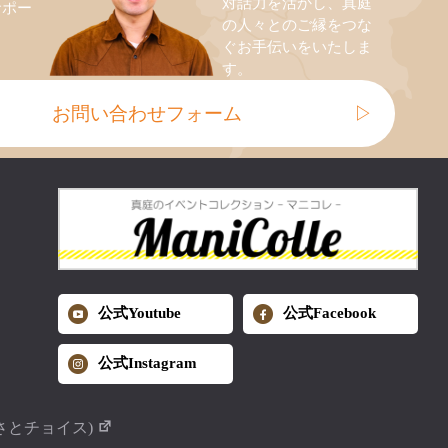
対話力を活かし、真庭
サポー
の人々とのご縁をつな
ぐお手伝いをいたしま
す。
お問い合わせフォーム
▷
公式Youtube
公式Facebook
公式Instagram
さとチョイス)