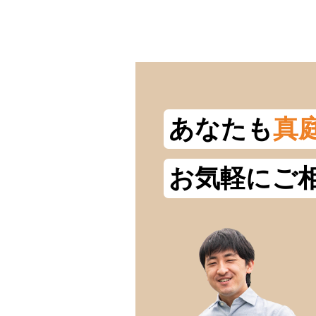
あなたも
真
お気軽にご