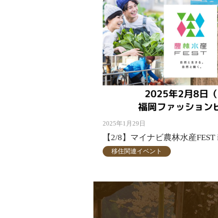
2025年1月29日
【2/8】マイナビ農林水産FEST 
移住関連イベント