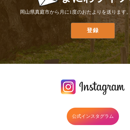
岡山県真庭市から月に1度のおたよりを送ります
公式インスタグラム