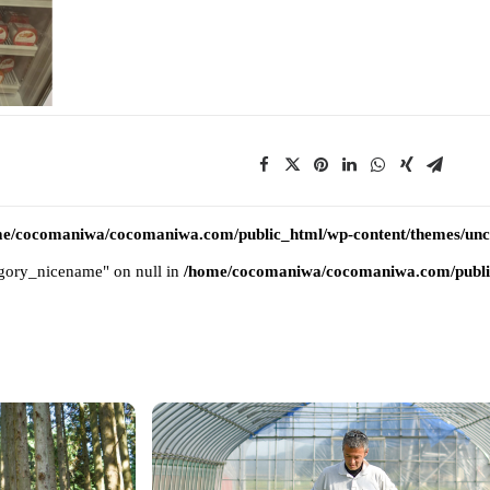
e/cocomaniwa/cocomaniwa.com/public_html/wp-content/themes/uncod
tegory_nicename" on null in
/home/cocomaniwa/cocomaniwa.com/public_