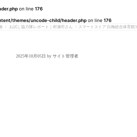
der.php
on line
176
ent/themes/uncode-child/header.php
on line
176
物
お試し協力隊レポート｜村瀬司さん
スマートストア 白梅総合体育館3
2025年10月05日 by サイト管理者