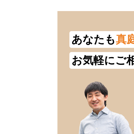
あなたも
真
お気軽にご