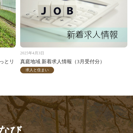
2025年4月3日
っとリ
真庭地域 新着求人情報（3月受付分）
求人と住まい
なび