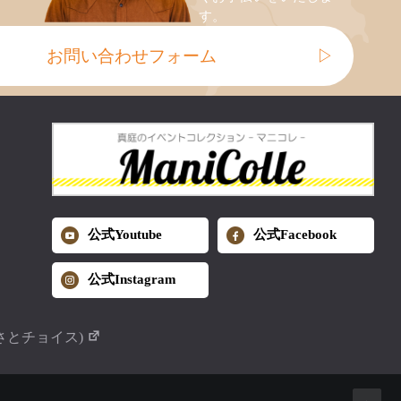
す。
お問い合わせフォーム
▷
公式Youtube
公式Facebook
公式Instagram
さとチョイス)