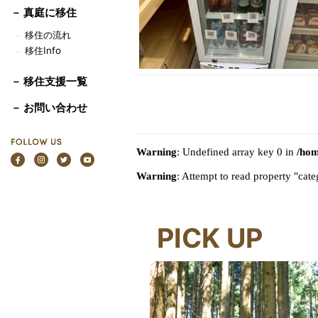
－
真庭に移住
移住の流れ
－
移住Info
－
－ 移住支援一覧
－ お問い合わせ
Warning
: Undefined array key 0 in
/hom
Warning
: Attempt to read property "ca
PICK UP