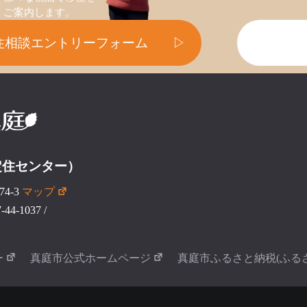
ご案内します。
住相談エントリーフォーム
▷
定住センター）
4-3
マップ
44-1037
/
ー
真庭市公式ホームページ
真庭市ふるさと納税(ふる