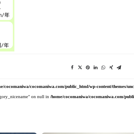
e/cocomaniwa/cocomaniwa.com/public_html/wp-content/themes/uncod
tegory_nicename" on null in
/home/cocomaniwa/cocomaniwa.com/public_