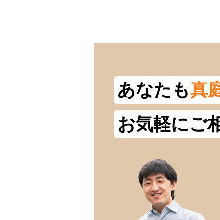
あなたも
真
お気軽にご