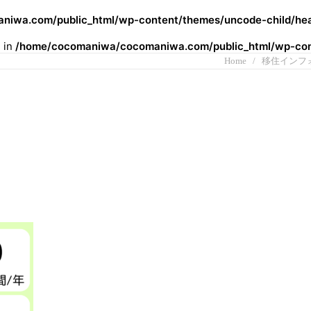
iwa.com/public_html/wp-content/themes/uncode-child/hea
l in
/home/cocomaniwa/cocomaniwa.com/public_html/wp-cont
Home
移住インフ