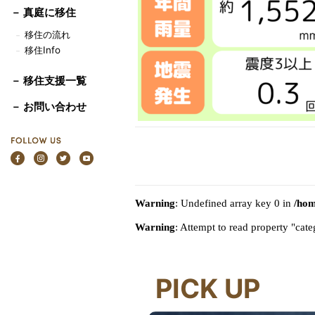
－
真庭に移住
移住の流れ
－
移住Info
－
－ 移住支援一覧
－ お問い合わせ
Warning
: Undefined array key 0 in
/hom
Warning
: Attempt to read property "ca
PICK UP