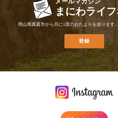
メールマガジン
まにわライフ
岡山県真庭市から月に1度のおたよりを送ります