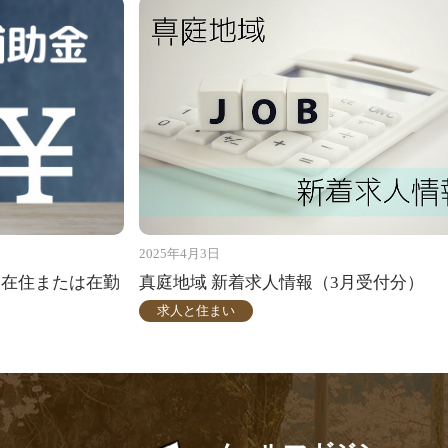
2025年4月3日
圏在住または在勤
真庭地域 新着求人情報（3月受付分）
求人と住まい