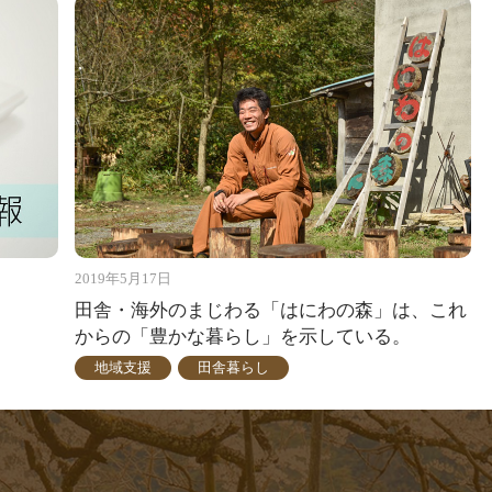
2019年5月17日
田舎・海外のまじわる「はにわの森」は、これ
からの「豊かな暮らし」を示している。
地域支援
田舎暮らし