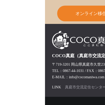
オンライン移
COCO真庭（真庭市交流
〒719-3201 岡山県真庭市久世237
TEL：0867-44-1031
/
FAX：0867-
E-MAIL：info@cocomaniwa.com
LINK
真庭市交流定住センタ