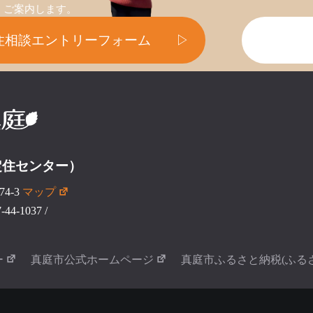
ご案内します。
住相談エントリーフォーム
▷
定住センター）
4-3
マップ
44-1037
/
ー
真庭市公式ホームページ
真庭市ふるさと納税(ふる