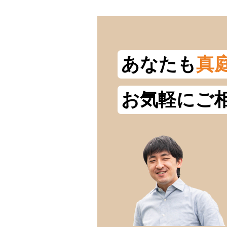
あなたも
真
お気軽にご