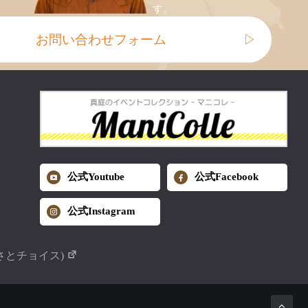
す。
お問い合わせフォーム
▷
公式Youtube
公式Facebook
公式Instagram
さとチョイス)