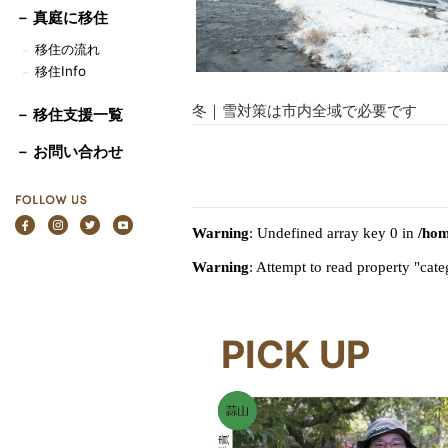
－
真庭に移住
移住の流れ
－
移住Info
－
冬｜雪対策は市内全域で必要です
－ 移住支援一覧
－ お問い合わせ
Warning
: Undefined array key 0 in
/hom
Warning
: Attempt to read property "ca
PICK UP