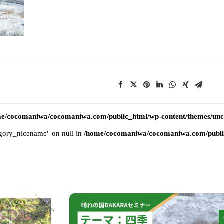
e/cocomaniwa/cocomaniwa.com/public_html/wp-content/themes/uncod
tegory_nicename" on null in
/home/cocomaniwa/cocomaniwa.com/public_