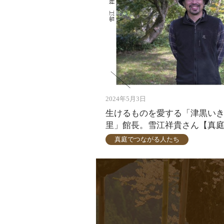
2024年5月3日
生けるものを愛する「津黒い
里」館長。雪江祥貴さん【真庭
真庭でつながる人たち