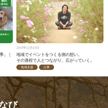
2019年12月23日
四季」｜
地域でイベントをつくる側の想い。
その過程で人とつながり、広がっていく。
地域支援
仕事
なび