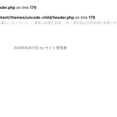
der.php
on line
176
ent/themes/uncode-child/header.php
on line
176
舎暮らしのノウハウ
真庭の自然と気候
冬｜雪対策は市内全域で必要です
2026年06月19日 by サイト管理者